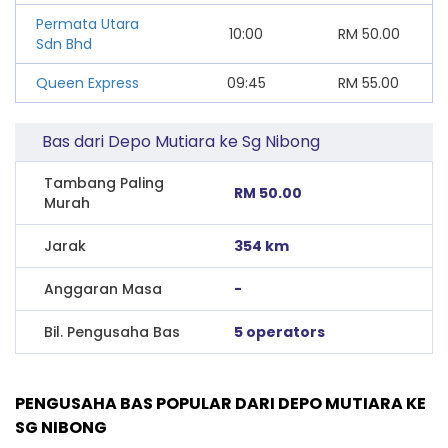
Permata Utara
10:00
RM
50.00
Sdn Bhd
Queen Express
09:45
RM
55.00
Bas dari Depo Mutiara ke Sg Nibong
Tambang Paling
RM 50.00
Murah
Jarak
354 km
Anggaran Masa
-
Bil. Pengusaha Bas
5 operators
PENGUSAHA BAS POPULAR DARI DEPO MUTIARA KE
SG NIBONG