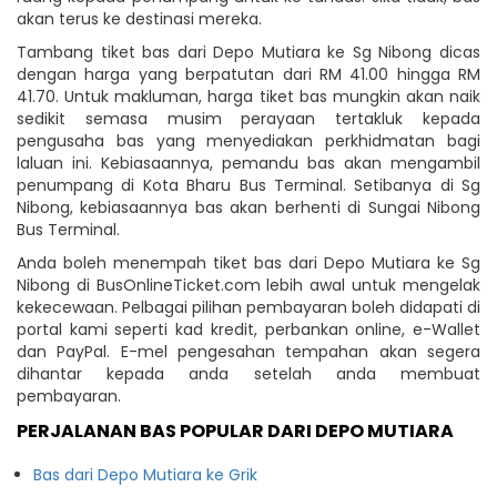
akan terus ke destinasi mereka.
Tambang tiket bas dari Depo Mutiara ke Sg Nibong dicas
dengan harga yang berpatutan dari RM 41.00 hingga RM
41.70. Untuk makluman, harga tiket bas mungkin akan naik
sedikit semasa musim perayaan tertakluk kepada
pengusaha bas yang menyediakan perkhidmatan bagi
laluan ini. Kebiasaannya, pemandu bas akan mengambil
penumpang di Kota Bharu Bus Terminal. Setibanya di Sg
Nibong, kebiasaannya bas akan berhenti di Sungai Nibong
Bus Terminal.
Anda boleh menempah tiket bas dari Depo Mutiara ke Sg
Nibong di BusOnlineTicket.com lebih awal untuk mengelak
kekecewaan. Pelbagai pilihan pembayaran boleh didapati di
portal kami seperti kad kredit, perbankan online, e-Wallet
dan PayPal. E-mel pengesahan tempahan akan segera
dihantar kepada anda setelah anda membuat
pembayaran.
PERJALANAN BAS POPULAR DARI DEPO MUTIARA
Bas dari Depo Mutiara ke Grik