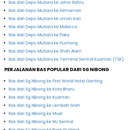
Bas dari Depo Mutiara ke Johor Bahru
Bas dari Depo Mutiara ke Kemaman
Bas dari Depo Mutiara ke Liman Kati
Bas dari Depo Mutiara ke Malacca
Bas dari Depo Mutiara ke Paka
Bas dari Depo Mutiara ke Puchong
Bas dari Depo Mutiara ke Shah Alam
Bas dari Depo Mutiara ke Terminal Sentral Kuantan (TSK)
PERJALANAN BAS POPULAR DARI SG NIBONG
Bas dari Sg Nibong ke First World Hotel Genting
Bas dari Sg Nibong ke Kota Bharu
Bas dari Sg Nibong ke Kuantan
Bas dari Sg Nibong ke Lembah Sireh
Bas dari Sg Nibong ke Muar
Bas dari Sg Nibong ke NU Sentral
Bas dari Sg Nibong ke Pasir Gudang