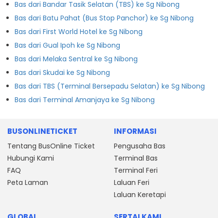
Bas dari Bandar Tasik Selatan (TBS) ke Sg Nibong
Bas dari Batu Pahat (Bus Stop Panchor) ke Sg Nibong
Bas dari First World Hotel ke Sg Nibong
Bas dari Gual Ipoh ke Sg Nibong
Bas dari Melaka Sentral ke Sg Nibong
Bas dari Skudai ke Sg Nibong
Bas dari TBS (Terminal Bersepadu Selatan) ke Sg Nibong
Bas dari Terminal Amanjaya ke Sg Nibong
BUSONLINETICKET
INFORMASI
Tentang BusOnline Ticket
Pengusaha Bas
Hubungi Kami
Terminal Bas
FAQ
Terminal Feri
Peta Laman
Laluan Feri
Laluan Keretapi
GLOBAL
SERTAI KAMI