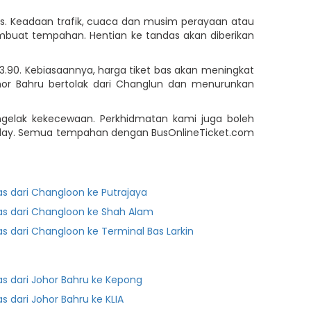
s. Keadaan trafik, cuaca dan musim perayaan atau
buat tempahan. Hentian ke tandas akan diberikan
3.90. Kebiasaannya, harga tiket bas akan meningkat
r Bahru bertolak dari Changlun dan menurunkan
ngelak kekecewaan. Perkhidmatan kami juga boleh
e Play. Semua tempahan dengan BusOnlineTicket.com
as dari Changloon ke Putrajaya
as dari Changloon ke Shah Alam
as dari Changloon ke Terminal Bas Larkin
as dari Johor Bahru ke Kepong
as dari Johor Bahru ke KLIA