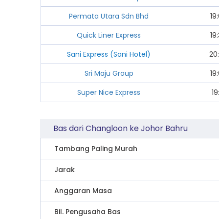
Permata Utara Sdn Bhd
19
Quick Liner Express
19
Sani Express (Sani Hotel)
20
Sri Maju Group
19
Super Nice Express
19
Bas dari Changloon ke Johor Bahru
Tambang Paling Murah
Jarak
Anggaran Masa
Bil. Pengusaha Bas