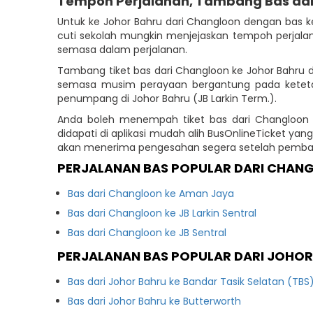
Tempoh Perjalanan, Tambang Bas da
Untuk ke Johor Bahru dari Changloon dengan bas 
cuti sekolah mungkin menjejaskan tempoh perjal
semasa dalam perjalanan.
Tambang tiket bas dari Changloon ke Johor Bahru d
semasa musim perayaan bergantung pada keteta
penumpang di Johor Bahru (JB Larkin Term.).
Anda boleh menempah tiket bas dari Changloon k
didapati di aplikasi mudah alih BusOnlineTicket 
akan menerima pengesahan segera setelah pembaya
PERJALANAN BAS POPULAR DARI CHAN
Bas dari Changloon ke Aman Jaya
Bas dari Changloon ke JB Larkin Sentral
Bas dari Changloon ke JB Sentral
PERJALANAN BAS POPULAR DARI JOHO
Bas dari Johor Bahru ke Bandar Tasik Selatan (TBS
Bas dari Johor Bahru ke Butterworth