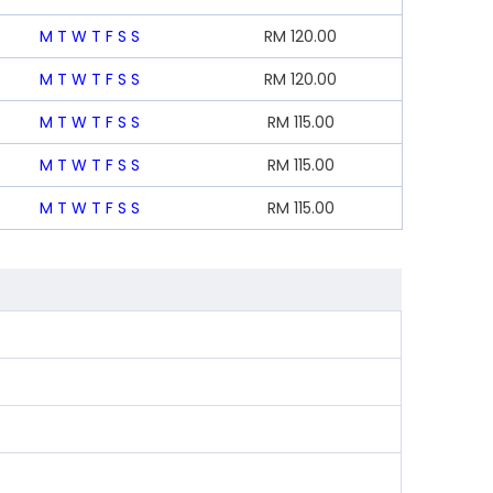
M
T
W
T
F
S
S
RM
120.00
M
T
W
T
F
S
S
RM
120.00
M
T
W
T
F
S
S
RM
115.00
M
T
W
T
F
S
S
RM
115.00
M
T
W
T
F
S
S
RM
115.00