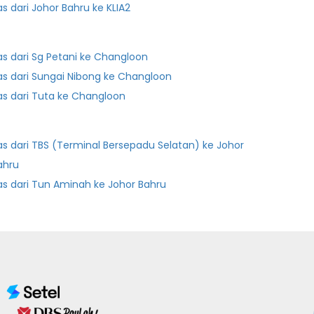
as dari Johor Bahru ke KLIA2
as dari Sg Petani ke Changloon
as dari Sungai Nibong ke Changloon
as dari Tuta ke Changloon
as dari TBS (Terminal Bersepadu Selatan) ke Johor
ahru
as dari Tun Aminah ke Johor Bahru