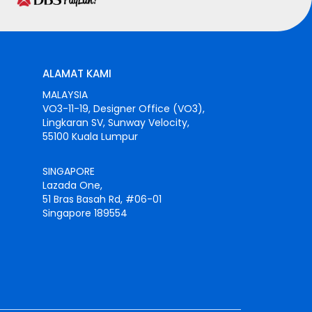
ALAMAT KAMI
MALAYSIA
VO3-11-19, Designer Office (VO3),
Lingkaran SV, Sunway Velocity,
55100 Kuala Lumpur
SINGAPORE
Lazada One,
51 Bras Basah Rd, #06-01
Singapore 189554