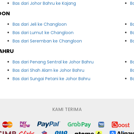
Bas dari Johor Bahru ke Kajang
B
OON
Bas dari Jeli ke Changloon
B
Bas dari Lumut ke Changloon
B
Bas dari Seremban ke Changloon
B
BAHRU
Bas dari Penang Sentral ke Johor Bahru
B
Bas dari Shah Alam ke Johor Bahru
B
Bas dari Sungai Petani ke Johor Bahru
B
KAMI TERIMA