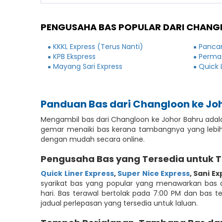
PENGUSAHA BAS POPULAR DARI CHANG
KKKL Express (Terus Nanti)
Pancar
KPB Ekspress
Permat
Mayang Sari Express
Quick 
Panduan Bas dari Changloon ke Jo
Mengambil bas dari Changloon ke Johor Bahru adal
gemar menaiki bas kerana tambangnya yang lebih 
dengan mudah secara online.
Pengusaha Bas yang Tersedia untuk 
Quick Liner Express
,
Super Nice Express
,
Sani Ex
syarikat bas yang popular yang menawarkan bas da
hari. Bas terawal bertolak pada 7:00 PM dan bas 
jadual perlepasan yang tersedia untuk laluan.