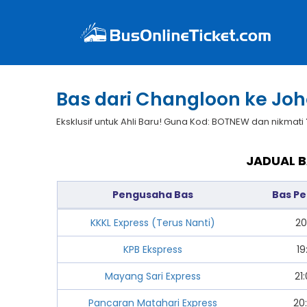
Bas dari Changloon ke Joh
Eksklusif untuk Ahli Baru! Guna Kod: BOTNEW dan nikmati
JADUAL 
Pengusaha Bas
Bas P
KKKL Express (Terus Nanti)
20
KPB Ekspress
19
Mayang Sari Express
21
Pancaran Matahari Express
20