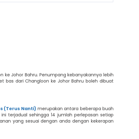
oon ke Johor Bahru. Penumpang kebanyakannya lebih
t bas dari Changloon ke Johor Bahru boleh dibuat
s (Terus Nanti)
merupakan antara beberapa buah
ni terjadual sehingga 14 jumlah perlepasan setiap
rjalanan yang sesuai dengan anda dengan kekerapan