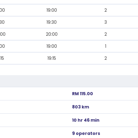
:00
19:00
2
:30
19:30
3
:00
20:00
2
:00
19:00
1
:15
19:15
2
RM 115.00
803 km
10 hr 46 min
9 operators