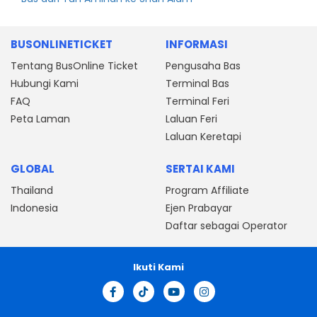
BUSONLINETICKET
INFORMASI
Tentang BusOnline Ticket
Pengusaha Bas
Hubungi Kami
Terminal Bas
FAQ
Terminal Feri
Peta Laman
Laluan Feri
Laluan Keretapi
GLOBAL
SERTAI KAMI
Thailand
Program Affiliate
Indonesia
Ejen Prabayar
Daftar sebagai Operator
Ikuti Kami