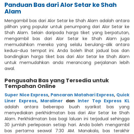
Panduan Bas dari Alor Setar ke Shah
Alam
Mengambil bas dari Alor Setar ke Shah Alam adalah antara
pilihan yang popular untuk penumpang dari Alor Setar ke
Shah Alam. Selain daripada harga tiket yang berpatutan,
mengambil bas dari Alor Setar ke Shah Alam juga
memudahkan mereka yang selalu berulang-alik antara
kedua-dua tempat ini. Anda boleh lihat jadual bas dan
bandingkan harga tiket bas dari Alor Setar ke Shah Alam
untuk memudahkan anda merancang perjalanan lebih
awal.
Pengusaha Bas yang Tersedia untuk
Tempahan Online
Super Nice Express
,
Pancaran Matahari Express
,
Quick
Liner Express
,
Maraliner
dan
Inter Top Express KL
adalah antara beberapa buah syarikat bas yang
menyediakan perkhidmatan bas dari Alor Setar ke Shah
Alam. Perkhidmatan bas bagi laluan ini terjadual sehingga
30 jumlah perlepasan setiap hari. Anda boleh mengambil
bas pertama seawal 7:30 AM. Manakala, bas terakhir