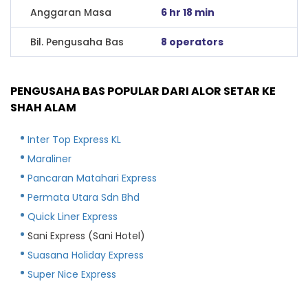
Anggaran Masa
6 hr 18 min
Bil. Pengusaha Bas
8 operators
PENGUSAHA BAS POPULAR DARI ALOR SETAR KE
SHAH ALAM
Inter Top Express KL
Maraliner
Pancaran Matahari Express
Permata Utara Sdn Bhd
Quick Liner Express
Sani Express (Sani Hotel)
Suasana Holiday Express
Super Nice Express