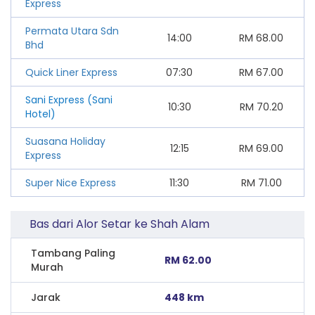
Express
Permata Utara Sdn
14:00
RM
68.00
Bhd
Quick Liner Express
07:30
RM
67.00
Sani Express (Sani
10:30
RM
70.20
Hotel)
Suasana Holiday
12:15
RM
69.00
Express
Super Nice Express
11:30
RM
71.00
Bas dari Alor Setar ke Shah Alam
Tambang Paling
RM 62.00
Murah
Jarak
448 km