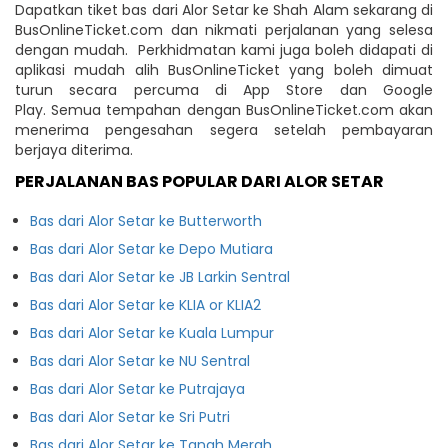
Dapatkan tiket bas dari Alor Setar ke Shah Alam sekarang di
BusOnlineTicket.com dan nikmati perjalanan yang selesa
dengan mudah. Perkhidmatan kami juga boleh didapati di
aplikasi mudah alih BusOnlineTicket yang boleh dimuat
turun secara percuma di App Store dan Google
Play. Semua tempahan dengan BusOnlineTicket.com akan
menerima pengesahan segera setelah pembayaran
berjaya diterima.
PERJALANAN BAS POPULAR DARI ALOR SETAR
Bas dari Alor Setar ke Butterworth
Bas dari Alor Setar ke Depo Mutiara
Bas dari Alor Setar ke JB Larkin Sentral
Bas dari Alor Setar ke KLIA or KLIA2
Bas dari Alor Setar ke Kuala Lumpur
Bas dari Alor Setar ke NU Sentral
Bas dari Alor Setar ke Putrajaya
Bas dari Alor Setar ke Sri Putri
Bas dari Alor Setar ke Tanah Merah