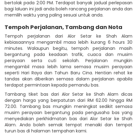
bertolak pada 2:00 PM. Terdapat banyak jadual perlepasan
bagi laluan ini jadi anda boleh rancang perjalanan anda dan
memilih waktu yang paling sesuai untuk anda.
Tempoh Perjalanan, Tambang dan Nota
Tempoh perjalanan dari Alor Setar ke Shah Alam
kebiasaannya mengambil masa lebih kurang 6 hours 30
minutes. Walaupun begitu, tempoh perjalanan masih
bergantung pada keadaan trafik, cuaca dan musim
perayaan serta cuti sekolah. Perjalanan mungkin
mengambil masa lebih lama semasa musim perayaan
seperti Hari Raya dan Tahun Baru Cina. Hentian rehat ke
tandas akan diberikan semasa dalam perjalanan apabila
terdapat permintaan kepada pemandu bas.
Tambang tiket bas dari Alor Setar ke Shah Alam dicas
dengan harga yang berpatutan dari RM 62.00 hingga RM
72.00. Tambang bas mungkin meningkat sedikit semasa
musim perayaan bergantung pada pengusaha bas yang
menyediakan perkhidmatan bas dari Alor Setar ke Shah
Alam. Anda boleh semak tempat menaiki dan tempat
turun bas di halaman tempahan kami.