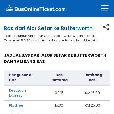
Bas dari Alor Setar ke Butterworth
Eksklusif untuk Ahli Baru! Guna Kod: BOTNEW dan nikmati
Tawaran 50%*
untuk tempahan pertama. Tertakluk T&S.
JADUAL BAS DARI ALOR SETAR KE BUTTERWORTH
DAN TAMBANG BAS
Pengusaha
Bas
Tambang
Bas
Pertama
dari
Kesatuan
09:15
RM
16.00
Express
Plusliner
15:30
RM
25.00