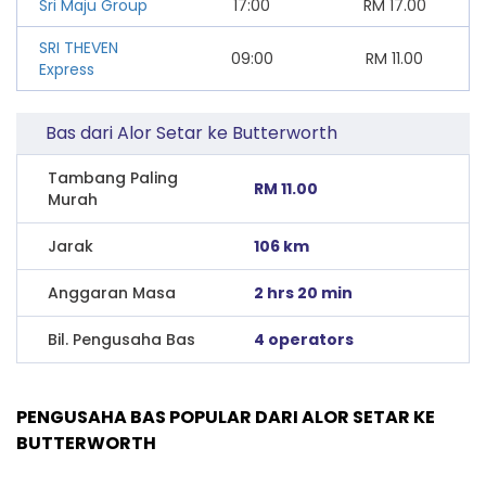
Sri Maju Group
17:00
RM
17.00
SRI THEVEN
09:00
RM
11.00
Express
Bas dari Alor Setar ke Butterworth
Tambang Paling
RM 11.00
Murah
Jarak
106 km
Anggaran Masa
2 hrs 20 min
Bil. Pengusaha Bas
4 operators
PENGUSAHA BAS POPULAR DARI ALOR SETAR KE
BUTTERWORTH