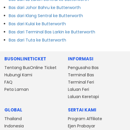
Bas dari Johor Bahru ke Butterworth
Bas dari Klang Sentral ke Butterworth
Bas dari Kulai ke Butterworth
Bas dari Terminal Bas Larkin ke Butterworth
Bas dari Tuta ke Butterworth
BUSONLINETICKET
INFORMASI
Tentang BusOnline Ticket
Pengusaha Bas
Hubungi Kami
Terminal Bas
FAQ
Terminal Feri
Peta Laman
Laluan Feri
Laluan Keretapi
GLOBAL
SERTAI KAMI
Thailand
Program Affiliate
Indonesia
Ejen Prabayar