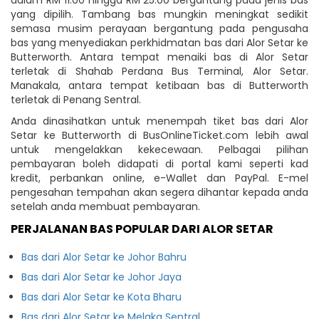
yang dipilih. Tambang bas mungkin meningkat sedikit
semasa musim perayaan bergantung pada pengusaha
bas yang menyediakan perkhidmatan bas dari Alor Setar ke
Butterworth. Antara tempat menaiki bas di Alor Setar
terletak di Shahab Perdana Bus Terminal, Alor Setar.
Manakala, antara tempat ketibaan bas di Butterworth
terletak di Penang Sentral.
Anda dinasihatkan untuk menempah tiket bas dari Alor
Setar ke Butterworth di BusOnlineTicket.com lebih awal
untuk mengelakkan kekecewaan. Pelbagai pilihan
pembayaran boleh didapati di portal kami seperti kad
kredit, perbankan online, e-Wallet dan PayPal. E-mel
pengesahan tempahan akan segera dihantar kepada anda
setelah anda membuat pembayaran.
PERJALANAN BAS POPULAR DARI ALOR SETAR
Bas dari Alor Setar ke Johor Bahru
Bas dari Alor Setar ke Johor Jaya
Bas dari Alor Setar ke Kota Bharu
Bas dari Alor Setar ke Melaka Sentral