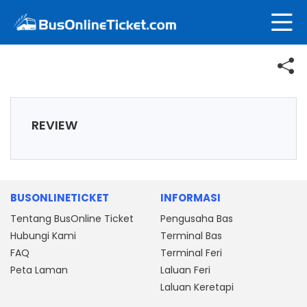
REVIEW
BUSONLINETICKET
INFORMASI
Tentang BusOnline Ticket
Pengusaha Bas
Hubungi Kami
Terminal Bas
FAQ
Terminal Feri
Peta Laman
Laluan Feri
Laluan Keretapi