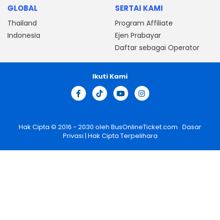
GLOBAL
SERTAI KAMI
Thailand
Program Affiliate
Indonesia
Ejen Prabayar
Daftar sebagai Operator
Ikuti Kami
Hak Cipta © 2016 - 2030 oleh
BusOnlineTicket.com
Dasar
Privasi
| Hak Cipta Terpelihara