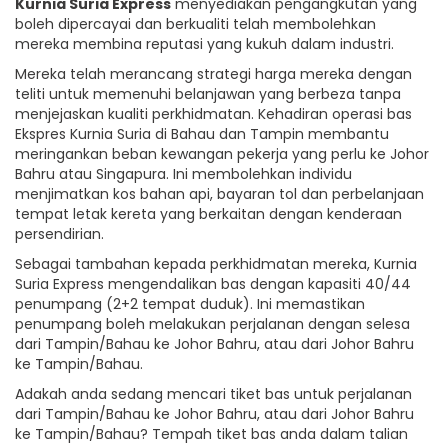
Kurnia Suria Express
menyediakan pengangkutan yang
boleh dipercayai dan berkualiti telah membolehkan
mereka membina reputasi yang kukuh dalam industri.
Mereka telah merancang strategi harga mereka dengan
teliti untuk memenuhi belanjawan yang berbeza tanpa
menjejaskan kualiti perkhidmatan. Kehadiran operasi bas
Ekspres Kurnia Suria di Bahau dan Tampin membantu
meringankan beban kewangan pekerja yang perlu ke Johor
Bahru atau Singapura. Ini membolehkan individu
menjimatkan kos bahan api, bayaran tol dan perbelanjaan
tempat letak kereta yang berkaitan dengan kenderaan
persendirian.
Sebagai tambahan kepada perkhidmatan mereka, Kurnia
Suria Express mengendalikan bas dengan kapasiti 40/44
penumpang (2+2 tempat duduk). Ini memastikan
penumpang boleh melakukan perjalanan dengan selesa
dari Tampin/Bahau ke Johor Bahru, atau dari Johor Bahru
ke Tampin/Bahau.
Adakah anda sedang mencari tiket bas untuk perjalanan
dari Tampin/Bahau ke Johor Bahru, atau dari Johor Bahru
ke Tampin/Bahau? Tempah tiket bas anda dalam talian