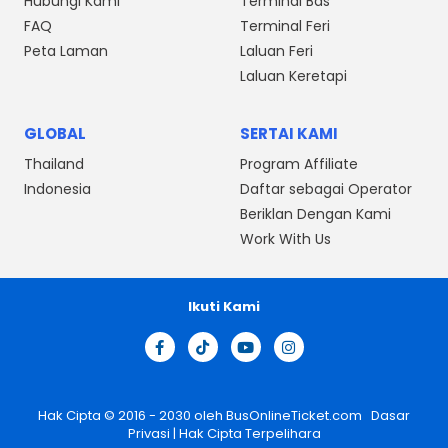
Hubungi Kami
Terminal Bas
FAQ
Terminal Feri
Peta Laman
Laluan Feri
Laluan Keretapi
GLOBAL
SERTAI KAMI
Thailand
Program Affiliate
Indonesia
Daftar sebagai Operator
Beriklan Dengan Kami
Work With Us
Ikuti Kami
Hak Cipta © 2016 - 2030 oleh
BusOnlineTicket.com
Dasar
Privasi
| Hak Cipta Terpelihara