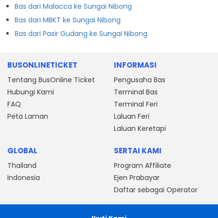
Bas dari Malacca ke Sungai Nibong
Bas dari MBKT ke Sungai Nibong
Bas dari Pasir Gudang ke Sungai Nibong
BUSONLINETICKET
INFORMASI
Tentang BusOnline Ticket
Pengusaha Bas
Hubungi Kami
Terminal Bas
FAQ
Terminal Feri
Peta Laman
Laluan Feri
Laluan Keretapi
GLOBAL
SERTAI KAMI
Thailand
Program Affiliate
Indonesia
Ejen Prabayar
Daftar sebagai Operator