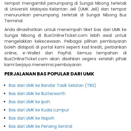
tempat mengambil penumpang di Sungai Nibong terletak
di Universiti Malaysia Kelantan Jeli (UMK Jeli) dan tempat
menurunkan penumpang terletak di Sungai Nibong Bus
Terminal.
Anda dinasihatkan untuk menempah tiket bas dari UMK ke
Sungai Nibong di BusOnlineTicket.com lebih awal untuk
mengelakkan kekecewaan. Pelbagai pilihan pembayaran
boleh didapati di portal kami seperti kad kredit, perbankan
online, e-Wallet dan PayPal. Semua tempahan di
BusOnlineTicket.com akan disahkan segera setelah pihak
kami berjaya menerima pembayaran.
PERJALANAN BAS POPULAR DARI UMK
Bas dari UMK ke Bandar Tasik Selatan (TBS)
Bas dari UMK ke Butterworth
Bas dari UMK ke Ipoh
Bas dari UMK ke Kuala Lumpur
Bas dari UMK ke Napoh
Bas dari UMK ke Penang Sentral