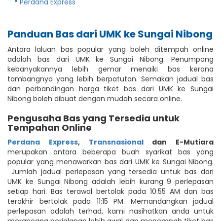
Perdana Express
Panduan Bas dari UMK ke Sungai Nibong
Antara laluan bas popular yang boleh ditempah online
adalah bas dari UMK ke Sungai Nibong. Penumpang
kebanyakannya lebih gemar menaiki bas kerana
tambangnya yang lebih berpatutan. Semakan jadual bas
dan perbandingan harga tiket bas dari UMK ke Sungai
Nibong boleh dibuat dengan mudah secara online.
Pengusaha Bas yang Tersedia untuk
Tempahan Online
Perdana Express
,
Transnasional
dan E-Mutiara
merupakan antara beberapa buah syarikat bas yang
popular yang menawarkan bas dari UMK ke Sungai Nibong.
Jumlah jadual perlepasan yang tersedia untuk bas dari
UMK ke Sungai Nibong adalah lebih kurang 9 perlepasan
setiap hari. Bas terawal bertolak pada 10:55 AM dan bas
terakhir bertolak pada 11:15 PM. Memandangkan jadual
perlepasan adalah terhad, kami nasihatkan anda untuk
merancang perjalanan lebih awal dan menempah tiket bas