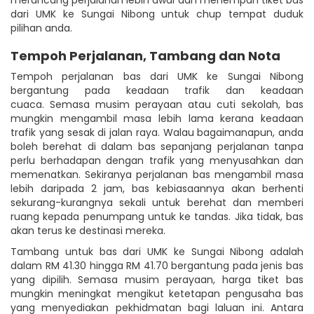
dari UMK ke Sungai Nibong untuk chup tempat duduk
pilihan anda.
Tempoh Perjalanan, Tambang dan Nota
Tempoh perjalanan bas dari UMK ke Sungai Nibong
bergantung pada keadaan trafik dan keadaan
cuaca. Semasa musim perayaan atau cuti sekolah, bas
mungkin mengambil masa lebih lama kerana keadaan
trafik yang sesak di jalan raya. Walau bagaimanapun, anda
boleh berehat di dalam bas sepanjang perjalanan tanpa
perlu berhadapan dengan trafik yang menyusahkan dan
memenatkan. Sekiranya perjalanan bas mengambil masa
lebih daripada 2 jam, bas kebiasaannya akan berhenti
sekurang-kurangnya sekali untuk berehat dan memberi
ruang kepada penumpang untuk ke tandas. Jika tidak, bas
akan terus ke destinasi mereka.
Tambang untuk bas dari UMK ke Sungai Nibong adalah
dalam RM 41.30 hingga RM 41.70 bergantung pada jenis bas
yang dipilih. Semasa musim perayaan, harga tiket bas
mungkin meningkat mengikut ketetapan pengusaha bas
yang menyediakan pekhidmatan bagi laluan ini. Antara