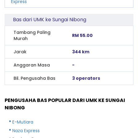
Express
Bas dari UMK ke Sungai Nibong
Tambang Paling
RM 55.00
Murah
Jarak
344 km
Anggaran Masa
-
Bil. Pengusaha Bas
3 operators
PENGUSAHA BAS POPULAR DARI UMK KE SUNGAI
NIBONG
E-Mutiara
Naza Express