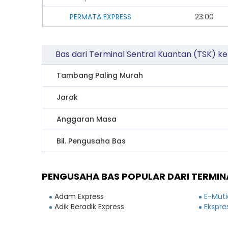
PERMATA EXPRESS
23:00
Bas dari Terminal Sentral Kuantan (TSK) k
Tambang Paling Murah
Jarak
Anggaran Masa
Bil. Pengusaha Bas
PENGUSAHA BAS POPULAR DARI TERMINA
Adam Express
E-Muti
Adik Beradik Express
Ekspre