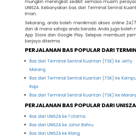
mungkin meningkat sedikit semasa musim perayaa
UNISZA. Kebanyakan bas dari Terminal Sentral Kua
Iman.
Sekarang, anda boleh menikmati akses online 24/7
dan di mana sahaja anda berada. Anda juga boleh m
App Store dan Google Play. Selepas membuat pe
berjaya diterima.
PERJALANAN BAS POPULAR DARI TERMI
Bas dari Terminal Sentral Kuantan (TSK) ke Jetty
Marang
Bas dari Terminal Sentral Kuantan (TSK) ke Kamp
Raja
Bas dari Terminal Sentral Kuantan (TSK) ke Maran
PERJALANAN BAS POPULAR DARI UNISZ
Bas dari UNISZA ke 1 Utama
Bas dari UNISZA ke Johor Bahru
Bas dari UNISZA ke Klang