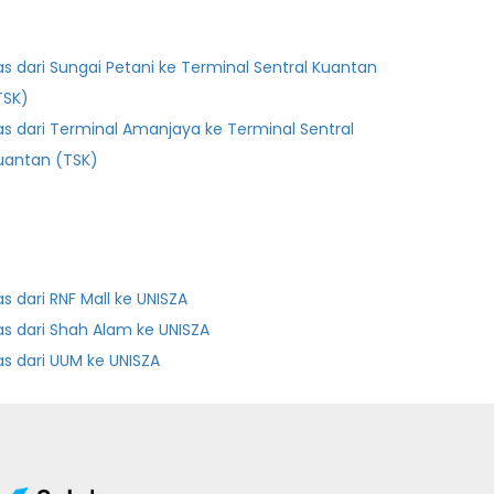
as dari Sungai Petani ke Terminal Sentral Kuantan
TSK)
as dari Terminal Amanjaya ke Terminal Sentral
uantan (TSK)
as dari RNF Mall ke UNISZA
as dari Shah Alam ke UNISZA
as dari UUM ke UNISZA