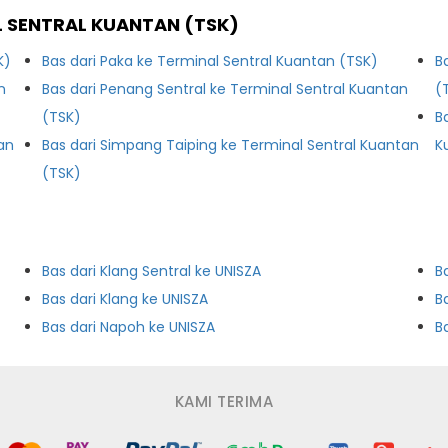
L SENTRAL KUANTAN (TSK)
K)
Bas dari Paka ke Terminal Sentral Kuantan (TSK)
B
n
Bas dari Penang Sentral ke Terminal Sentral Kuantan
(
(TSK)
B
tan
Bas dari Simpang Taiping ke Terminal Sentral Kuantan
K
(TSK)
Bas dari Klang Sentral ke UNISZA
B
Bas dari Klang ke UNISZA
B
Bas dari Napoh ke UNISZA
B
KAMI TERIMA