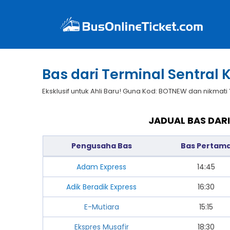
Bas dari Terminal Sentral
Eksklusif untuk Ahli Baru! Guna Kod: BOTNEW dan nikmati
JADUAL BAS DAR
Pengusaha Bas
Bas Pertam
Adam Express
14:45
Adik Beradik Express
16:30
E-Mutiara
15:15
Ekspres Musafir
18:30