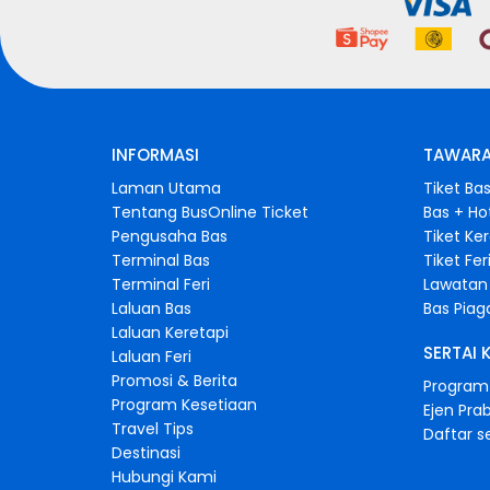
INFORMASI
TAWARA
Laman Utama
Tiket Ba
Tentang BusOnline Ticket
Bas + Ho
Pengusaha Bas
Tiket Ke
Terminal Bas
Tiket Fer
Terminal Feri
Lawatan 
Laluan Bas
Bas Pia
Laluan Keretapi
SERTAI 
Laluan Feri
Promosi & Berita
Program 
Program Kesetiaan
Ejen Pra
Travel Tips
Daftar s
Destinasi
Hubungi Kami