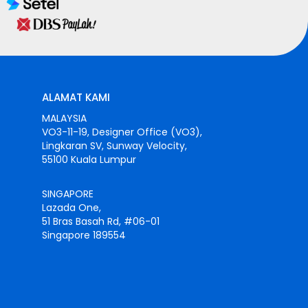
ALAMAT KAMI
MALAYSIA
VO3-11-19, Designer Office (VO3),
Lingkaran SV, Sunway Velocity,
55100 Kuala Lumpur
SINGAPORE
Lazada One,
51 Bras Basah Rd, #06-01
Singapore 189554