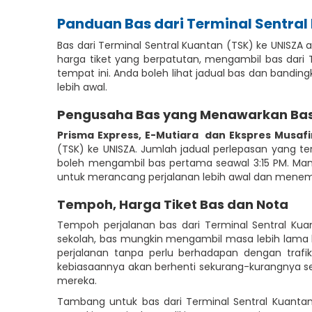
Panduan Bas dari Terminal Sentral
Bas dari Terminal Sentral Kuantan (TSK) ke UNISZA
harga tiket yang berpatutan, mengambil bas dari
tempat ini. Anda boleh lihat jadual bas dan bandi
lebih awal.
Pengusaha Bas yang Menawarkan Bas d
Prisma Express
,
E-Mutiara
dan Ekspres Musafi
(TSK) ke UNISZA. Jumlah jadual perlepasan yang ter
boleh mengambil bas pertama seawal 3:15 PM. Mana
untuk merancang perjalanan lebih awal dan menempa
Tempoh, Harga Tiket Bas dan Nota
Tempoh perjalanan bas dari Terminal Sentral Ku
sekolah, bas mungkin mengambil masa lebih lama k
perjalanan tanpa perlu berhadapan dengan traf
kebiasaannya akan berhenti sekurang-kurangnya se
mereka.
Tambang untuk bas dari Terminal Sentral Kuantan