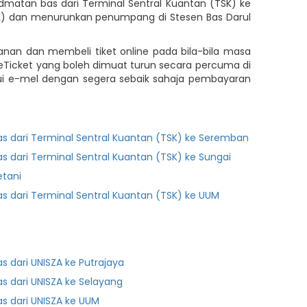
atan bas dari Terminal Sentral Kuantan (TSK) ke
TSK) dan menurunkan penumpang di Stesen Bas Darul
anan dan membeli tiket online pada bila-bila masa
neTicket yang boleh dimuat turun secara percuma di
i e-mel dengan segera sebaik sahaja pembayaran
as dari Terminal Sentral Kuantan (TSK) ke Seremban
as dari Terminal Sentral Kuantan (TSK) ke Sungai
etani
as dari Terminal Sentral Kuantan (TSK) ke UUM
as dari UNISZA ke Putrajaya
as dari UNISZA ke Selayang
as dari UNISZA ke UUM