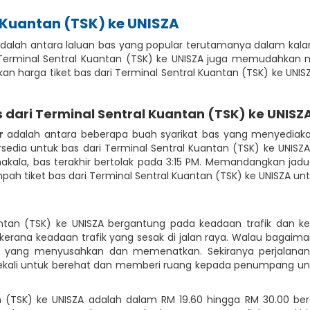
 Kuantan (TSK) ke UNISZA
 adalah antara laluan bas yang popular terutamanya dalam kal
 Terminal Sentral Kuantan (TSK) ke UNISZA juga memudahkan m
ngkan harga tiket bas dari Terminal Sentral Kuantan (TSK) ke
ari Terminal Sentral Kuantan (TSK) ke UNISZ
r
adalah antara beberapa buah syarikat bas yang menyediaka
sedia untuk bas dari Terminal Sentral Kuantan (TSK) ke UNISZA
kala, bas terakhir bertolak pada 3:15 PM. Memandangkan jadu
h tiket bas dari Terminal Sentral Kuantan (TSK) ke UNISZA un
antan (TSK) ke UNISZA bergantung pada keadaan trafik dan
erana keadaan trafik yang sesak di jalan raya. Walau bagaim
ik yang menyusahkan dan memenatkan. Sekiranya perjalana
kali untuk berehat dan memberi ruang kepada penumpang untuk k
 (TSK) ke UNISZA adalah dalam RM 19.60 hingga RM 30.00 ber