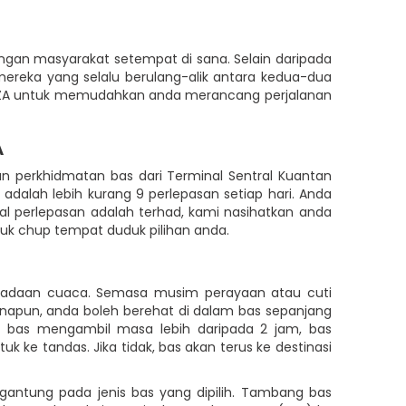
angan masyarakat setempat di sana. Selain daripada
ereka yang selalu berulang-alik antara kedua-dua
 UNISZA untuk memudahkan anda merancang perjalanan
A
n perkhidmatan bas dari Terminal Sentral Kuantan
 adalah lebih kurang 9 perlepasan setiap hari. Anda
al perlepasan adalah terhad, kami nasihatkan anda
tuk chup tempat duduk pilihan anda.
 keadaan cuaca. Semasa musim perayaan atau cuti
anapun, anda boleh berehat di dalam bas sepanjang
n bas mengambil masa lebih daripada 2 jam, bas
e tandas. Jika tidak, bas akan terus ke destinasi
gantung pada jenis bas yang dipilih. Tambang bas