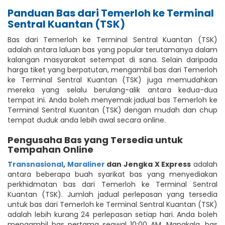
Panduan Bas dari Temerloh ke Terminal
Sentral Kuantan (TSK)
Bas dari Temerloh ke Terminal Sentral Kuantan (TSK)
adalah antara laluan bas yang popular terutamanya dalam
kalangan masyarakat setempat di sana. Selain daripada
harga tiket yang berpatutan, mengambil bas dari Temerloh
ke Terminal Sentral Kuantan (TSK) juga memudahkan
mereka yang selalu berulang-alik antara kedua-dua
tempat ini. Anda boleh menyemak jadual bas Temerloh ke
Terminal Sentral Kuantan (TSK) dengan mudah dan chup
tempat duduk anda lebih awal secara online.
Pengusaha Bas yang Tersedia untuk
Tempahan Online
Transnasional
,
Maraliner
dan Jengka X Express
adalah
antara beberapa buah syarikat bas yang menyediakan
perkhidmatan bas dari Temerloh ke Terminal Sentral
Kuantan (TSK). Jumlah jadual perlepasan yang tersedia
untuk bas dari Temerloh ke Terminal Sentral Kuantan (TSK)
adalah lebih kurang 24 perlepasan setiap hari. Anda boleh
mengambil bas pertama seawal 10:00 AM. Manakala, bas