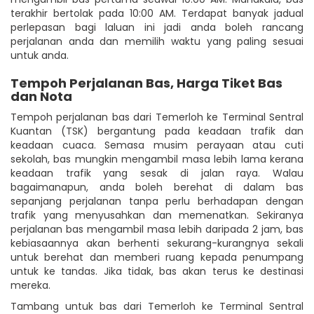
terakhir bertolak pada 10:00 AM. Terdapat banyak jadual
perlepasan bagi laluan ini jadi anda boleh rancang
perjalanan anda dan memilih waktu yang paling sesuai
untuk anda.
Tempoh Perjalanan Bas, Harga Tiket Bas
dan Nota
Tempoh perjalanan bas dari Temerloh ke Terminal Sentral
Kuantan (TSK) bergantung pada keadaan trafik dan
keadaan cuaca. Semasa musim perayaan atau cuti
sekolah, bas mungkin mengambil masa lebih lama kerana
keadaan trafik yang sesak di jalan raya. Walau
bagaimanapun, anda boleh berehat di dalam bas
sepanjang perjalanan tanpa perlu berhadapan dengan
trafik yang menyusahkan dan memenatkan. Sekiranya
perjalanan bas mengambil masa lebih daripada 2 jam, bas
kebiasaannya akan berhenti sekurang-kurangnya sekali
untuk berehat dan memberi ruang kepada penumpang
untuk ke tandas. Jika tidak, bas akan terus ke destinasi
mereka.
Tambang untuk bas dari Temerloh ke Terminal Sentral