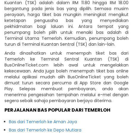
Kuantan (TSK) adalah dalam RM 11.80 hingga RM 18.00
bergantung pada jenis bas yang dipilih. Semasa musim
perayaan, harga tiket bas mungkin meningkat mengikut
ketetapan pengusaha bas yang menyediakan
pekhidmatan bagi laluan ini. Antara tempat yang
penumpang boleh pilih untuk menaiki bas adalah di
Terminal Utama Temerloh. Kemudian, penumpang boleh
turun di Terminal Kuantan Sentral (TSK) dan lain-lain.
Anda dinasihatkan untuk menempah tiket bas dari
Temerloh ke Terminal Sentral Kuantan (TSK) di
BusOnlineTicket.com lebih awal untuk mengelakkan
kekecewaan. Anda juga boleh menempah tiket bas online
melalui aplikasi mudah alih BusOnlineTicket yang boleh
dimuat turun secara percuma di App Store dan Google
Play. Selepas membuat pembayaran, anda akan
menerima pengesahan tempahan melalui e-mel dengan
segera sebaik sahaja pembayaran berjaya diterima.
PERJALANAN BAS POPULAR DARI TEMERLOH
Bas dari Temerloh ke Aman Jaya
Bas dari Temerloh ke Depo Mutiara