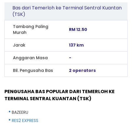
Bas dari Temerloh ke Terminal Sentral Kuantan
(TSK)
Tambang Paling
RM 12.50
Murah
Jarak
137 km
Anggaran Masa
-
Bil. Pengusaha Bas
2 operators
PENGUSAHA BAS POPULAR DARI TEMERLOH KE
TERMINAL SENTRAL KUANTAN (TSK)
BAZEERU
RES2 EXPRESS