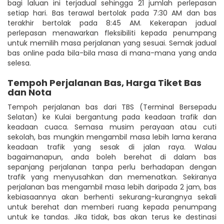
bagi laluan ini terjadual sehingga 21 jumlah perlepasan
setiap hari. Bas terawal bertolak pada 7:30 AM dan bas
terakhir bertolak pada 8:45 AM. Kekerapan jadual
perlepasan menawarkan fleksibiliti kepada penumpang
untuk memilih masa perjalanan yang sesuai. Semak jadual
bas online pada bila-bila masa di mana-mana yang anda
selesa.
Tempoh Perjalanan Bas, Harga Tiket Bas
dan Nota
Tempoh perjalanan bas dari TBS (Terminal Bersepadu
Selatan) ke Kulai bergantung pada keadaan trafik dan
keadaan cuaca. Semasa musim perayaan atau cuti
sekolah, bas mungkin mengambil masa lebih lama kerana
keadaan trafik yang sesak di jalan raya. Walau
bagaimanapun, anda boleh berehat di dalam bas
sepanjang perjalanan tanpa perlu berhadapan dengan
trafik yang menyusahkan dan memenatkan. Sekiranya
perjalanan bas mengambil masa lebih daripada 2 jam, bas
kebiasaannya akan berhenti sekurang-kurangnya sekali
untuk berehat dan memberi ruang kepada penumpang
untuk ke tandas. Jika tidak, bas akan terus ke destinasi