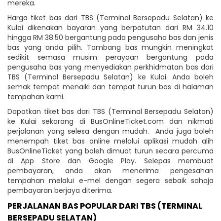
mereka.
Harga tiket bas dari TBS (Terminal Bersepadu Selatan) ke
Kulai dikenakan bayaran yang berpatutan dari RM 34.10
hingga RM 38.50 bergantung pada pengusaha bas dan jenis
bas yang anda pilih. Tambang bas mungkin meningkat
sedikit semasa musim perayaan bergantung pada
pengusaha bas yang menyediakan perkhidmatan bas dari
TBS (Terminal Bersepadu Selatan) ke Kulai. Anda boleh
semak tempat menaiki dan tempat turun bas di halaman
tempahan kami.
Dapatkan tiket bas dari TBS (Terminal Bersepadu Selatan)
ke Kulai sekarang di BusOnlineTicket.com dan nikmati
perjalanan yang selesa dengan mudah. Anda juga boleh
menempah tiket bas online melalui aplikasi mudah alih
BusOnlineTicket yang boleh dimuat turun secara percuma
di App Store dan Google Play. Selepas membuat
pembayaran, anda akan menerima pengesahan
tempahan melalui e-mel dengan segera sebaik sahaja
pembayaran berjaya diterima.
PERJALANAN BAS POPULAR DARI TBS (TERMINAL
BERSEPADU SELATAN)