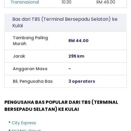
Transnasional
10:30
RM
46.00
Bas dari TBS (Terminal Bersepadu Selatan) ke
Kulai
Tambang Paling
RM 44.00
Murah
Jarak
295 km
Anggaran Masa
-
Bil. Pengusaha Bas
3 operators
PENGUSAHA BAS POPULAR DARI TBS (TERMINAL
BERSEPADU SELATAN) KE KULAI
City Express
Sri Maju Group