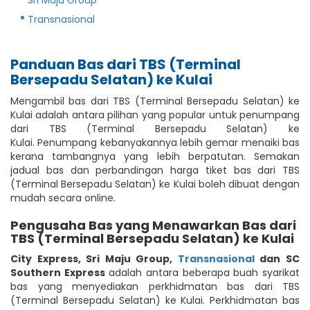
Transnasional
Panduan Bas dari TBS (Terminal
Bersepadu Selatan) ke Kulai
Mengambil bas dari TBS (Terminal Bersepadu Selatan) ke
Kulai adalah antara pilihan yang popular untuk penumpang
dari TBS (Terminal Bersepadu Selatan) ke
Kulai. Penumpang kebanyakannya lebih gemar menaiki bas
kerana tambangnya yang lebih berpatutan. Semakan
jadual bas dan perbandingan harga tiket bas dari TBS
(Terminal Bersepadu Selatan) ke Kulai boleh dibuat dengan
mudah secara online.
Pengusaha Bas yang Menawarkan Bas dari
TBS (Terminal Bersepadu Selatan) ke Kulai
City Express
,
Sri Maju Group
,
Transnasional
dan SC
Southern Express
adalah antara beberapa buah syarikat
bas yang menyediakan perkhidmatan bas dari TBS
(Terminal Bersepadu Selatan) ke Kulai. Perkhidmatan bas