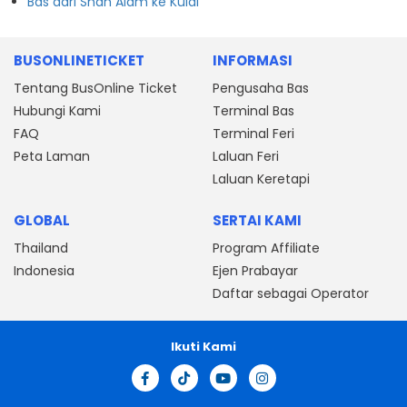
Bas dari Shah Alam ke Kulai
BUSONLINETICKET
INFORMASI
Tentang BusOnline Ticket
Pengusaha Bas
Hubungi Kami
Terminal Bas
FAQ
Terminal Feri
Peta Laman
Laluan Feri
Laluan Keretapi
GLOBAL
SERTAI KAMI
Thailand
Program Affiliate
Indonesia
Ejen Prabayar
Daftar sebagai Operator
Ikuti Kami