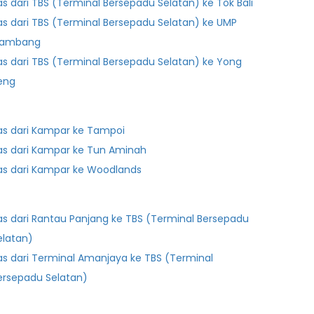
as dari TBS (Terminal Bersepadu Selatan) ke Tok Bali
as dari TBS (Terminal Bersepadu Selatan) ke UMP
ambang
as dari TBS (Terminal Bersepadu Selatan) ke Yong
eng
as dari Kampar ke Tampoi
as dari Kampar ke Tun Aminah
as dari Kampar ke Woodlands
as dari Rantau Panjang ke TBS (Terminal Bersepadu
elatan)
as dari Terminal Amanjaya ke TBS (Terminal
ersepadu Selatan)