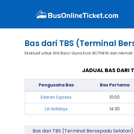
Bas dari TBS (Terminal Be
Eksklusif untuk Ahli Baru! Guna Kod: BOTNEW dan nikmati
JADUAL BAS DARI 
Pengusaha Bas
Bas Pertama
Edaran Express
10:00
LA Holidays
14:30
Bas dari TBS (Terminal Bersepadu Selatan