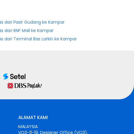
as dari Pasir Gudang ke Kampar
as dari RNF Mall ke Kampar
Bas dari Terminal Bas Larkin ke Kampar
ALAMAT KAMI
MALAYSIA
VO3-11-19, Designer Office (VO3),