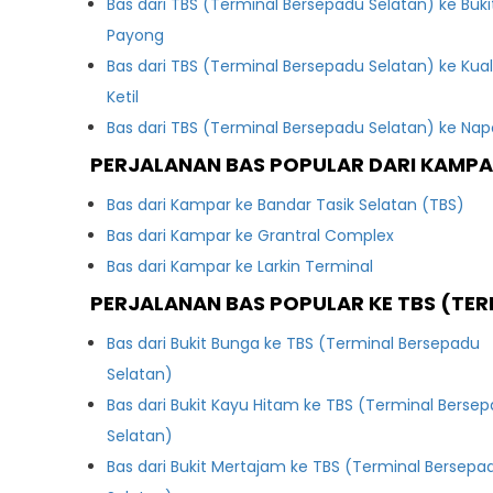
Bas dari TBS (Terminal Bersepadu Selatan) ke Buki
Payong
Bas dari TBS (Terminal Bersepadu Selatan) ke Kua
Ketil
Bas dari TBS (Terminal Bersepadu Selatan) ke Na
PERJALANAN BAS POPULAR DARI KAMP
Bas dari Kampar ke Bandar Tasik Selatan (TBS)
Bas dari Kampar ke Grantral Complex
Bas dari Kampar ke Larkin Terminal
PERJALANAN BAS POPULAR KE TBS (TER
Bas dari Bukit Bunga ke TBS (Terminal Bersepadu
Selatan)
Bas dari Bukit Kayu Hitam ke TBS (Terminal Berse
Selatan)
Bas dari Bukit Mertajam ke TBS (Terminal Bersepa