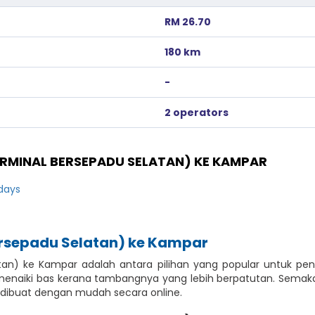
RM 26.70
180 km
-
2 operators
ERMINAL BERSEPADU SELATAN) KE KAMPAR
idays
ersepadu Selatan) ke Kampar
tan) ke Kampar adalah antara pilihan yang popular untuk pe
aiki bas kerana tambangnya yang lebih berpatutan. Semakan 
 dibuat dengan mudah secara online.