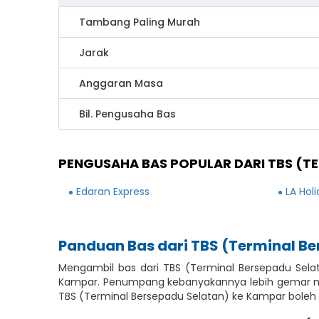
Tambang Paling Murah
Jarak
Anggaran Masa
Bil. Pengusaha Bas
PENGUSAHA BAS POPULAR DARI TBS (T
Edaran Express
LA Hol
Panduan Bas dari TBS (Terminal B
Mengambil bas dari TBS (Terminal Bersepadu Sela
Kampar. Penumpang kebanyakannya lebih gemar men
TBS (Terminal Bersepadu Selatan) ke Kampar boleh