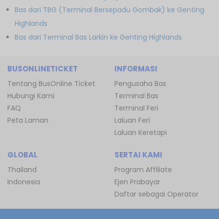
Bas dari TBG (Terminal Bersepadu Gombak) ke Genting
Highlands
Bas dari Terminal Bas Larkin ke Genting Highlands
BUSONLINETICKET
INFORMASI
Tentang BusOnline Ticket
Pengusaha Bas
Hubungi Kami
Terminal Bas
FAQ
Terminal Feri
Peta Laman
Laluan Feri
Laluan Keretapi
GLOBAL
SERTAI KAMI
Thailand
Program Affiliate
Indonesia
Ejen Prabayar
Daftar sebagai Operator