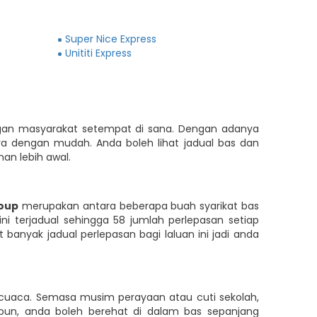
Super Nice Express
Unititi Express
ngan masyarakat setempat di sana. Dengan adanya
a dengan mudah. Anda boleh lihat jadual bas dan
an lebih awal.
roup
merupakan antara beberapa buah syarikat bas
i terjadual sehingga 58 jumlah perlepasan setiap
banyak jadual perlepasan bagi laluan ini jadi anda
 cuaca. Semasa musim perayaan atau cuti sekolah,
pun, anda boleh berehat di dalam bas sepanjang