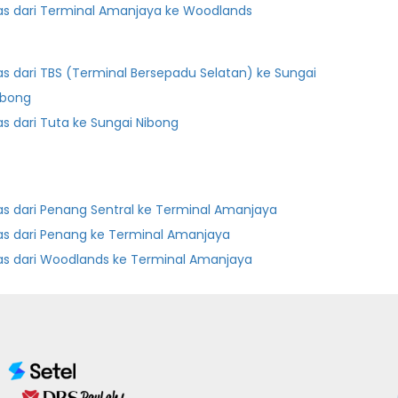
as dari Terminal Amanjaya ke Woodlands
as dari TBS (Terminal Bersepadu Selatan) ke Sungai
ibong
as dari Tuta ke Sungai Nibong
as dari Penang Sentral ke Terminal Amanjaya
as dari Penang ke Terminal Amanjaya
as dari Woodlands ke Terminal Amanjaya