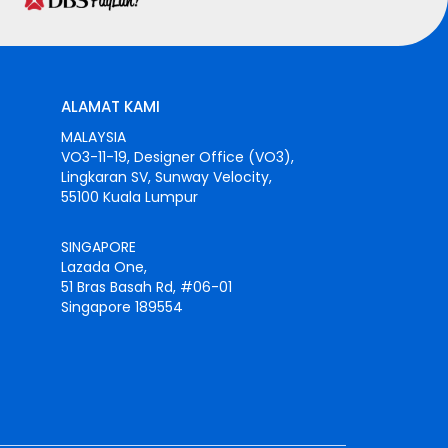
ALAMAT KAMI
MALAYSIA
VO3-11-19, Designer Office (VO3),
Lingkaran SV, Sunway Velocity,
55100 Kuala Lumpur
SINGAPORE
Lazada One,
51 Bras Basah Rd, #06-01
Singapore 189554