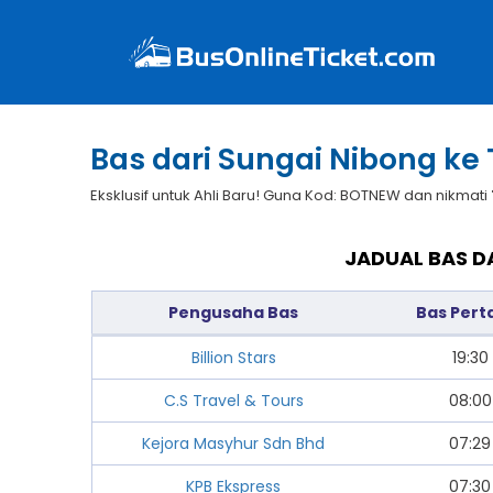
Bas dari Sungai Nibong k
Eksklusif untuk Ahli Baru! Guna Kod: BOTNEW dan nikmati
JADUAL BAS D
Pengusaha Bas
Bas Per
Billion Stars
19:30
C.S Travel & Tours
08:00
Kejora Masyhur Sdn Bhd
07:29
KPB Ekspress
07:30