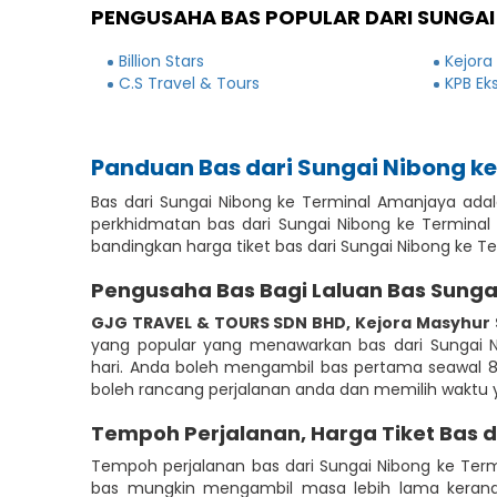
PENGUSAHA BAS POPULAR DARI SUNGAI
Billion Stars
Kejora
C.S Travel & Tours
KPB Ek
Panduan Bas dari Sungai Nibong k
Bas dari Sungai Nibong ke Terminal Amanjaya ad
perkhidmatan bas dari Sungai Nibong ke Termina
bandingkan harga tiket bas dari Sungai Nibong ke
Pengusaha Bas Bagi Laluan Bas Sunga
GJG TRAVEL & TOURS SDN BHD
,
Kejora Masyhur
yang popular yang menawarkan bas dari Sungai Ni
hari. Anda boleh mengambil bas pertama seawal 8:0
boleh rancang perjalanan anda dan memilih waktu y
Tempoh Perjalanan, Harga Tiket Bas 
Tempoh perjalanan bas dari Sungai Nibong ke Ter
bas mungkin mengambil masa lebih lama kerana 