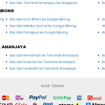
Bas dari Terminal Amanjaya ke Singapore
B
NIBONG
ong
Bas dari Kota Bharu ke Sungai Nibong
B
Bas dari Melaka Sentral ke Sungai Nibong
N
Bas dari Putrajaya ke Sungai Nibong
B
AL AMANJAYA
Bas dari Kemaman ke Terminal Amanjaya
B
Bas dari Kuantan ke Terminal Amanjaya
B
Bas dari Lavender ke Terminal Amanjaya
B
KAMI TERIMA