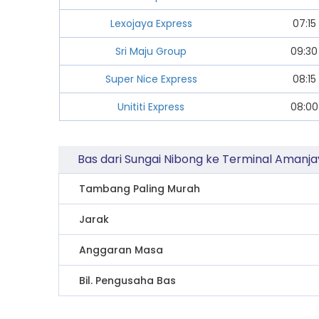
Lexojaya Express
07:15
Sri Maju Group
09:30
Super Nice Express
08:15
Unititi Express
08:00
Bas dari Sungai Nibong ke Terminal Amanj
Tambang Paling Murah
Jarak
Anggaran Masa
Bil. Pengusaha Bas