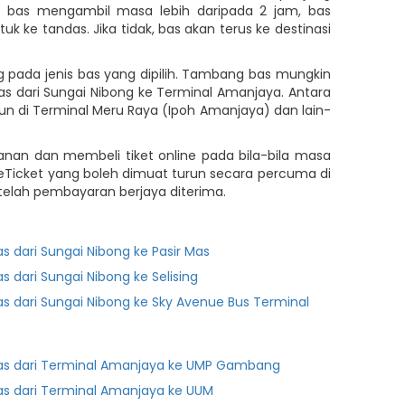
n bas mengambil masa lebih daripada 2 jam, bas
e tandas. Jika tidak, bas akan terus ke destinasi
 pada jenis bas yang dipilih. Tambang bas mungkin
dari Sungai Nibong ke Terminal Amanjaya. Antara
n di Terminal Meru Raya (Ipoh Amanjaya) dan lain-
anan dan membeli tiket online pada bila-bila masa
neTicket yang boleh dimuat turun secara percuma di
elah pembayaran berjaya diterima.
as dari Sungai Nibong ke Pasir Mas
as dari Sungai Nibong ke Selising
as dari Sungai Nibong ke Sky Avenue Bus Terminal
as dari Terminal Amanjaya ke UMP Gambang
as dari Terminal Amanjaya ke UUM