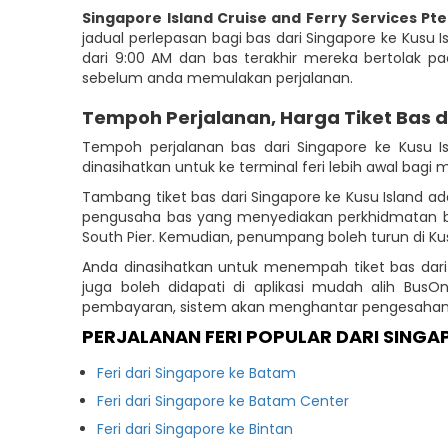
Singapore Island Cruise and Ferry Services Pte
jadual perlepasan bagi bas dari Singapore ke Kusu I
dari 9:00 AM dan bas terakhir mereka bertolak 
sebelum anda memulakan perjalanan.
Tempoh Perjalanan, Harga Tiket Bas 
Tempoh perjalanan bas dari Singapore ke Kusu 
dinasihatkan untuk ke terminal feri lebih awal ba
Tambang tiket bas dari Singapore ke Kusu Island 
pengusaha bas yang menyediakan perkhidmatan bas
South Pier. Kemudian, penumpang boleh turun di Kusu
Anda dinasihatkan untuk menempah tiket bas dari
juga boleh didapati di aplikasi mudah alih Bus
pembayaran, sistem akan menghantar pengesahan t
PERJALANAN FERI POPULAR DARI SINGA
Feri dari Singapore ke Batam
Feri dari Singapore ke Batam Center
Feri dari Singapore ke Bintan