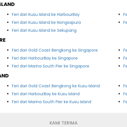
SLAND
Feri dari Kusu Island ke HarbourBay
F
Feri dari Kusu Island ke Nongsapura
Fe
Feri dari Kusu Island ke Sekupang
RE
Feri dari Gold Coast Bengkong ke Singapore
F
Feri dari HarbourBay ke Singapore
F
Feri dari Marina South Pier ke Singapore
F
AND
Feri dari Gold Coast Bengkong ke Kusu Island
F
Feri dari HarbourBay ke Kusu Island
F
Feri dari Marina South Pier ke Kusu Island
F
KAMI TERIMA