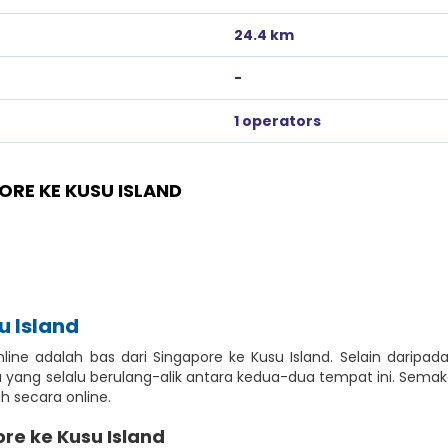
24.4 km
-
1 operators
ORE KE KUSU ISLAND
u Island
line adalah bas dari Singapore ke Kusu Island. Selain daripad
ang selalu berulang-alik antara kedua-dua tempat ini. Semaka
h secara online.
re ke Kusu Island