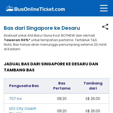
Bas dari Singapore ke Desaru
Eksklusif untuk Ahli Baru! Guna Kod: BOTNEW dan nikmati
Tawaran 50%*
untuk tempahan pertama. Tertakluk T&S.
Nota: Bas hanya akan menunggu penumpang selama 20 minit
di Kastam.
JADUAL BAS DARI SINGAPORE KE DESARU DAN
TAMBANG BAS
Bas
Tambang
Pengusaha Bas
Pertama
dari
707 Inc
08:20
S$
26.00
LEO City Coach
08:20
S$
26.00