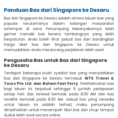
Panduan Bas dari Singapore ke Desaru
Bas dari Singapore ke Desaru adalah antara laluan bas yang
popular terutamanya dalam kalangan masyarakat
setempat di sana. Penumpang kebanyakannya lebih
gemar menaiki bas kerana tambangnya yang lebih
berpatutan. Anda boleh lihat jadual bas dan bandingkan
harga tiket bas dari Singapore ke Desaru untuk
memudahkan anda merancang perjalanan lebih awal.
Pengusaha Bas untuk Bas dari Singapore
ke Desaru
Terdapat beberapa buah syarikat bas yang menyediakan
bas dari Singapore ke Desaru termasuk
WTS Travel &
Tours Pte Ltd
dan Batam Fast Ferry
. Perkhidmatan bas
bagi laluan ini terjadual sehingga 9 jumlah perlepasan
setiap hari. Bas terawal bertolak pada 8:30 AM dan bas
terakhir bertolak pada 8:30 AM. Jadual bas yang tersedia
untuk laluan ini adalah terhad, maka penumpang
dinasihatkan untuk menempah tiket bas dan chup tempat
duduk lebih awal secara online.