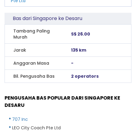
Pte Ltd
Bas dari Singapore ke Desaru
Tambang Paling
S$ 26.00
Murah
Jarak
135 km
Anggaran Masa
-
Bil. Pengusaha Bas
2 operators
PENGUSAHA BAS POPULAR DARI SINGAPORE KE
DESARU
707 Inc
LEO City Coach Pte Ltd