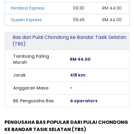
Perdana Express
09:30
RM
44.00
Queen Express
09:45
RM
44.00
Bas dari Pulai Chondong ke Bandar Tasik Selatan
(TBS)
Tambang Paling
RM 44.00
Murah
Jarak
418 km
Anggaran Masa
-
Bil. Pengusaha Bas
4 operators
PENGUSAHA BAS POPULAR DARI PULAI CHONDONG
KE BANDAR TASIK SELATAN (TBS)