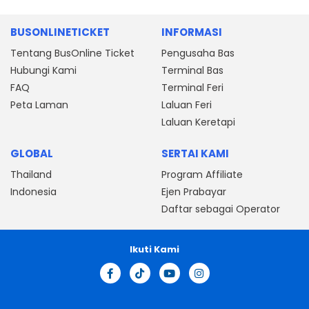
BUSONLINETICKET
INFORMASI
Tentang BusOnline Ticket
Pengusaha Bas
Hubungi Kami
Terminal Bas
FAQ
Terminal Feri
Peta Laman
Laluan Feri
Laluan Keretapi
GLOBAL
SERTAI KAMI
Thailand
Program Affiliate
Indonesia
Ejen Prabayar
Daftar sebagai Operator
Ikuti Kami