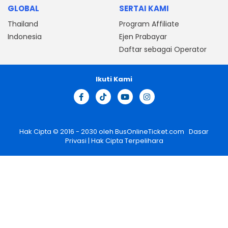
GLOBAL
SERTAI KAMI
Thailand
Program Affiliate
Indonesia
Ejen Prabayar
Daftar sebagai Operator
Ikuti Kami
Hak Cipta © 2016 - 2030 oleh
BusOnlineTicket.com
Dasar
Privasi
| Hak Cipta Terpelihara