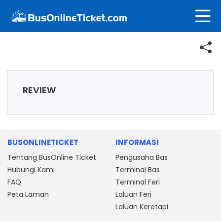
REVIEW
BUSONLINETICKET
INFORMASI
Tentang BusOnline Ticket
Pengusaha Bas
Hubungi Kami
Terminal Bas
FAQ
Terminal Feri
Peta Laman
Laluan Feri
Laluan Keretapi