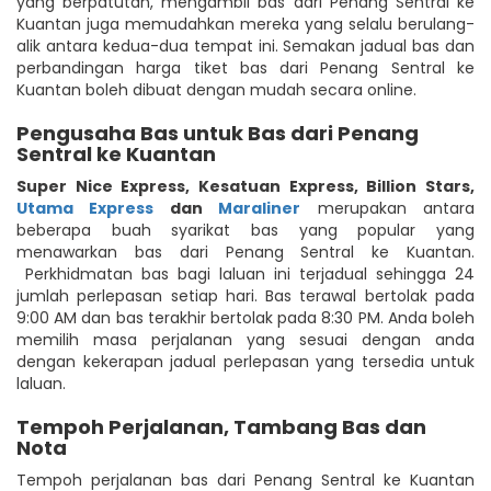
yang berpatutan, mengambil bas dari Penang Sentral ke
Kuantan juga memudahkan mereka yang selalu berulang-
alik antara kedua-dua tempat ini. Semakan jadual bas dan
perbandingan harga tiket bas dari Penang Sentral ke
Kuantan boleh dibuat dengan mudah secara online.
Pengusaha Bas untuk Bas dari Penang
Sentral ke Kuantan
Super Nice Express
,
Kesatuan Express
,
Billion Stars
,
Utama Express
dan
Maraliner
merupakan antara
beberapa buah syarikat bas yang popular yang
menawarkan bas dari Penang Sentral ke Kuantan.
Perkhidmatan bas bagi laluan ini terjadual sehingga 24
jumlah perlepasan setiap hari. Bas terawal bertolak pada
9:00 AM dan bas terakhir bertolak pada 8:30 PM. Anda boleh
memilih masa perjalanan yang sesuai dengan anda
dengan kekerapan jadual perlepasan yang tersedia untuk
laluan.
Tempoh Perjalanan, Tambang Bas dan
Nota
Tempoh perjalanan bas dari Penang Sentral ke Kuantan