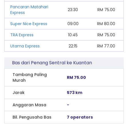
Pancaran Matahari
23:30
RM
75.00
Express
Super Nice Express
09:00
RM
80.00
TRA Express
10:45
RM
75.00
Utama Express
22:15
RM
77.00
Bas dari Penang Sentral ke Kuantan
Tambang Paling
RM 75.00
Murah
Jarak
573 km
Anggaran Masa
-
Bil. Pengusaha Bas
7 operators