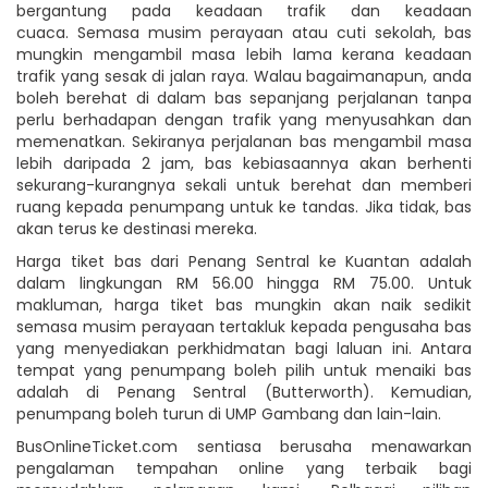
bergantung pada keadaan trafik dan keadaan
cuaca. Semasa musim perayaan atau cuti sekolah, bas
mungkin mengambil masa lebih lama kerana keadaan
trafik yang sesak di jalan raya. Walau bagaimanapun, anda
boleh berehat di dalam bas sepanjang perjalanan tanpa
perlu berhadapan dengan trafik yang menyusahkan dan
memenatkan. Sekiranya perjalanan bas mengambil masa
lebih daripada 2 jam, bas kebiasaannya akan berhenti
sekurang-kurangnya sekali untuk berehat dan memberi
ruang kepada penumpang untuk ke tandas. Jika tidak, bas
akan terus ke destinasi mereka.
Harga tiket bas dari Penang Sentral ke Kuantan adalah
dalam lingkungan RM 56.00 hingga RM 75.00. Untuk
makluman, harga tiket bas mungkin akan naik sedikit
semasa musim perayaan tertakluk kepada pengusaha bas
yang menyediakan perkhidmatan bagi laluan ini. Antara
tempat yang penumpang boleh pilih untuk menaiki bas
adalah di Penang Sentral (Butterworth). Kemudian,
penumpang boleh turun di UMP Gambang dan lain-lain.
BusOnlineTicket.com sentiasa berusaha menawarkan
pengalaman tempahan online yang terbaik bagi