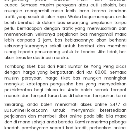
cuaca. Semasa musim perayaan atau cuti sekolah, bas
mungkin mengambil masa lebih lama kerana keadaan
trafik yang sesak di jalan raya. Walau bagaimanapun, anda
boleh berehat di dalam bas sepanjang perjalanan tanpa
perlu berhadapan dengan trafik yang menyusahkan dan
memenatkan. Sekiranya perjalanan bas mengambil masa
lebih daripada 2 jam, bas kebiasaannya akan berhenti
sekurang-kurangnya sekali untuk berehat dan memberi
ruang kepada penumpang untuk ke tandas. Jika tidak, bas
akan terus ke destinasi mereka.
Tambang tiket bas dari Parit Buntar ke Yong Peng dicas
dengan harga yang berpatutan dari RM 80.00. Semasa
musim perayaan, harga tiket bas mungkin meningkat
mengikut ketetapan pengusaha bas yang menyediakan
pekhidmatan bagi laluan ini. Anda boleh semak tempat
menaiki dan tempat turun bas di halaman tempahan kami.
Sekarang, anda boleh menikmati akses online 24/7 di
BusOnlineTicket.com untuk menyemak ketersediaan
perjalanan dan membeli tiket online pada bila-bila masa
dan di mana sahaja anda berada. Kami menerima pelbagai
kaedah pembayaran seperti kad kredit, perbankan online,