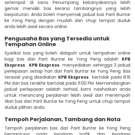
setempat di sana. Penumpang kebanyakannya lebih
gemar menaiki bas kerana tambangnya yang lebih
berpatutan. Anda boleh menyemak jadual bas Parit Buntar
ke Yong Peng dengan mudah dan chup tempat duduk
anda lebih awal secara online.
Pengusaha Bas yang Tersedia untuk
Tempahan Online
Syarikat bas yang boleh didapati untuk tempahan online
bagi bas dari Parit Buntar ke Yong Peng adalah
KPB
Ekspress
.
KPB Ekspress
menyediakan sehingga 3 jadual
perlepasan setiap hari dari Parit Buntar ke Yong Peng. Bas
terawal yang disediakan
KPB Ekspress
bertolak pada 8:15
PM dan bas terakhir bertolak pada 11:00 PM. Memandangkan
jadual perlepasan adalah terhad, kami nasihatkan anda
untuk merancang perjalanan lebih awal dan menempah
tiket bas dari Parit Buntar ke Yong Peng untuk chup tempat
duduk pilihan anda.
Tempoh Perjalanan, Tambang dan Nota
Tempoh perjalanan bas dari Parit Buntar ke Yong Peng
bergantung pada keadaan trafik dan keadaan