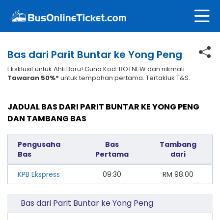
Bas dari Parit Buntar ke Yong Peng
Eksklusif untuk Ahli Baru! Guna Kod: BOTNEW dan nikmati
Tawaran 50%*
untuk tempahan pertama. Tertakluk T&S.
JADUAL BAS DARI PARIT BUNTAR KE YONG PENG
DAN TAMBANG BAS
Pengusaha
Bas
Tambang
Bas
Pertama
dari
KPB Ekspress
09:30
RM
98.00
Bas dari Parit Buntar ke Yong Peng