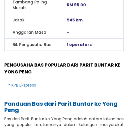
Tambang Paling
RM 98.00
Murah
Jarak
545 km
Anggaran Masa
-
Bil. Pengusaha Bas
1 operators
PENGUSAHA BAS POPULAR DARI PARIT BUNTAR KE
YONG PENG
KPB Ekspress
Panduan Bas dari Parit Buntar ke Yong
Peng
Bas dari Parit Buntar ke Yong Peng adalah antara laluan bas
yang popular terutamanya dalam kalangan masyarakat