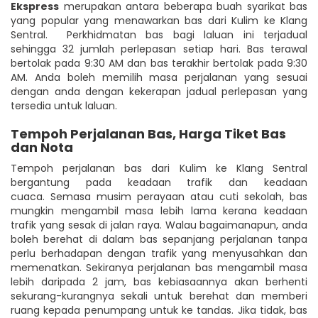
Ekspress
merupakan antara beberapa buah syarikat bas
yang popular yang menawarkan bas dari Kulim ke Klang
Sentral. Perkhidmatan bas bagi laluan ini terjadual
sehingga 32 jumlah perlepasan setiap hari. Bas terawal
bertolak pada 9:30 AM dan bas terakhir bertolak pada 9:30
AM. Anda boleh memilih masa perjalanan yang sesuai
dengan anda dengan kekerapan jadual perlepasan yang
tersedia untuk laluan.
Tempoh Perjalanan Bas, Harga Tiket Bas
dan Nota
Tempoh perjalanan bas dari Kulim ke Klang Sentral
bergantung pada keadaan trafik dan keadaan
cuaca. Semasa musim perayaan atau cuti sekolah, bas
mungkin mengambil masa lebih lama kerana keadaan
trafik yang sesak di jalan raya. Walau bagaimanapun, anda
boleh berehat di dalam bas sepanjang perjalanan tanpa
perlu berhadapan dengan trafik yang menyusahkan dan
memenatkan. Sekiranya perjalanan bas mengambil masa
lebih daripada 2 jam, bas kebiasaannya akan berhenti
sekurang-kurangnya sekali untuk berehat dan memberi
ruang kepada penumpang untuk ke tandas. Jika tidak, bas