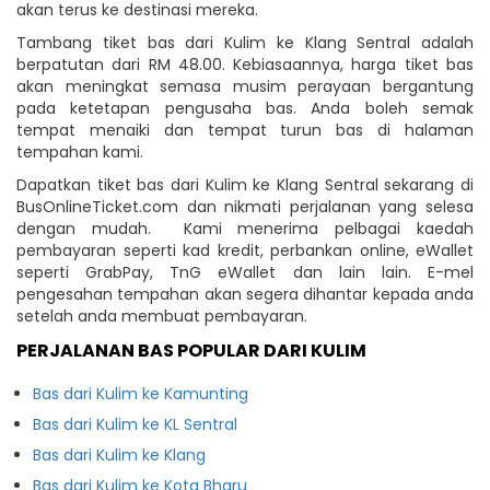
akan terus ke destinasi mereka.
Tambang tiket bas dari Kulim ke Klang Sentral adalah
berpatutan dari RM 48.00. Kebiasaannya, harga tiket bas
akan meningkat semasa musim perayaan bergantung
pada ketetapan pengusaha bas. Anda boleh semak
tempat menaiki dan tempat turun bas di halaman
tempahan kami.
Dapatkan tiket bas dari Kulim ke Klang Sentral sekarang di
BusOnlineTicket.com dan nikmati perjalanan yang selesa
dengan mudah. Kami menerima pelbagai kaedah
pembayaran seperti kad kredit, perbankan online, eWallet
seperti GrabPay, TnG eWallet dan lain lain. E-mel
pengesahan tempahan akan segera dihantar kepada anda
setelah anda membuat pembayaran.
PERJALANAN BAS POPULAR DARI KULIM
Bas dari Kulim ke Kamunting
Bas dari Kulim ke KL Sentral
Bas dari Kulim ke Klang
Bas dari Kulim ke Kota Bharu