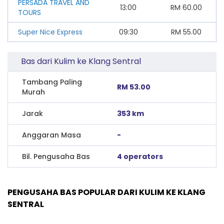
PERSADA TRAVEL AND
13:00
RM
60.00
TOURS
Super Nice Express
09:30
RM
55.00
Bas dari Kulim ke Klang Sentral
Tambang Paling
RM 53.00
Murah
Jarak
353 km
Anggaran Masa
-
Bil. Pengusaha Bas
4 operators
PENGUSAHA BAS POPULAR DARI KULIM KE KLANG
SENTRAL