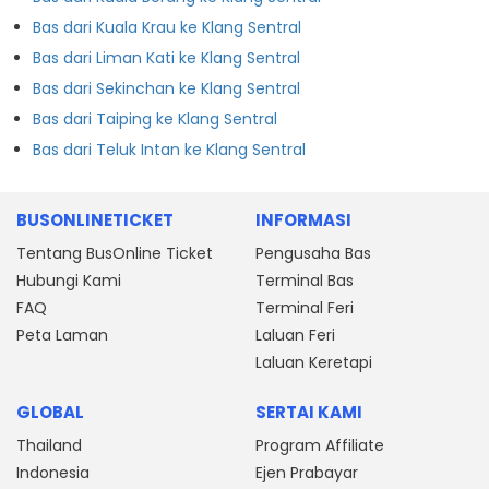
Bas dari Kuala Krau ke Klang Sentral
Bas dari Liman Kati ke Klang Sentral
Bas dari Sekinchan ke Klang Sentral
Bas dari Taiping ke Klang Sentral
Bas dari Teluk Intan ke Klang Sentral
BUSONLINETICKET
INFORMASI
Tentang BusOnline Ticket
Pengusaha Bas
Hubungi Kami
Terminal Bas
FAQ
Terminal Feri
Peta Laman
Laluan Feri
Laluan Keretapi
GLOBAL
SERTAI KAMI
Thailand
Program Affiliate
Indonesia
Ejen Prabayar