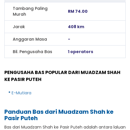
Tambang Paling
RM 74.00
Murah
Jarak
408 km
Anggaran Masa
-
Bil. Pengusaha Bas
1 operators
PENGUSAHA BAS POPULAR DARI MUADZAM SHAH
KE PASIR PUTEH
E-Mutiara
Panduan Bas dari Muadzam Shah ke
Pasir Puteh
Bas dari Muadzam Shah ke Pasir Puteh adalah antara laluan