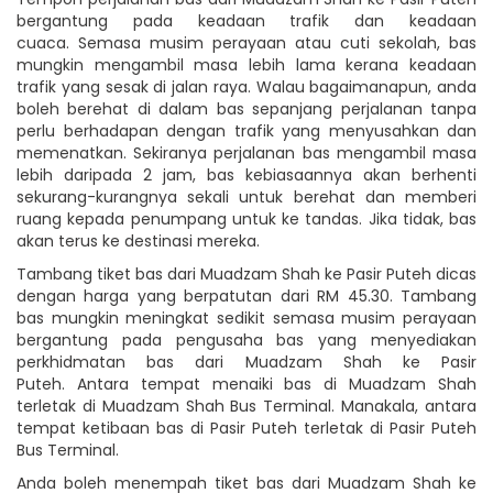
bergantung pada keadaan trafik dan keadaan
cuaca. Semasa musim perayaan atau cuti sekolah, bas
mungkin mengambil masa lebih lama kerana keadaan
trafik yang sesak di jalan raya. Walau bagaimanapun, anda
boleh berehat di dalam bas sepanjang perjalanan tanpa
perlu berhadapan dengan trafik yang menyusahkan dan
memenatkan. Sekiranya perjalanan bas mengambil masa
lebih daripada 2 jam, bas kebiasaannya akan berhenti
sekurang-kurangnya sekali untuk berehat dan memberi
ruang kepada penumpang untuk ke tandas. Jika tidak, bas
akan terus ke destinasi mereka.
Tambang tiket bas dari Muadzam Shah ke Pasir Puteh dicas
dengan harga yang berpatutan dari RM 45.30. Tambang
bas mungkin meningkat sedikit semasa musim perayaan
bergantung pada pengusaha bas yang menyediakan
perkhidmatan bas dari Muadzam Shah ke Pasir
Puteh. Antara tempat menaiki bas di Muadzam Shah
terletak di Muadzam Shah Bus Terminal. Manakala, antara
tempat ketibaan bas di Pasir Puteh terletak di Pasir Puteh
Bus Terminal.
Anda boleh menempah tiket bas dari Muadzam Shah ke