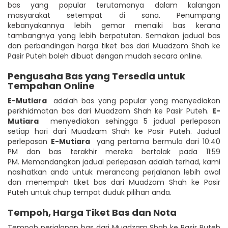
bas yang popular terutamanya dalam kalangan
masyarakat setempat di sana. Penumpang
kebanyakannya lebih gemar menaiki bas kerana
tambangnya yang lebih berpatutan. Semakan jadual bas
dan perbandingan harga tiket bas dari Muadzam Shah ke
Pasir Puteh boleh dibuat dengan mudah secara online.
Pengusaha Bas yang Tersedia untuk
Tempahan Online
E-Mutiara
adalah bas yang popular yang menyediakan
perkhidmatan bas dari Muadzam Shah ke Pasir Puteh.
E-
Mutiara
menyediakan sehingga 5 jadual perlepasan
setiap hari dari Muadzam Shah ke Pasir Puteh. Jadual
perlepasan
E-Mutiara
yang pertama bermula dari 10:40
PM dan bas terakhir mereka bertolak pada 11:59
PM. Memandangkan jadual perlepasan adalah terhad, kami
nasihatkan anda untuk merancang perjalanan lebih awal
dan menempah tiket bas dari Muadzam Shah ke Pasir
Puteh untuk chup tempat duduk pilihan anda.
Tempoh, Harga Tiket Bas dan Nota
Tempoh perjalanan bas dari Muadzam Shah ke Pasir Puteh