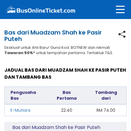
Bas dari Muadzam Shah ke Pasir
Puteh
Eksklusif untuk Ahli Baru! Guna Kod: BOTNEW dan nikmati
Tawaran 50%*
untuk tempahan pertama. Tertakluk T&S.
JADUAL BAS DARI MUADZAM SHAH KE PASIR PUTEH
DAN TAMBANG BAS
Pengusaha
Bas
Tambang
Bas
Pertama
dari
E-Mutiara
22:40
RM
74.00
Bas dari Muadzam Shah ke Pasir Puteh