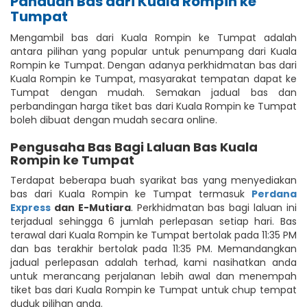
Panduan Bas dari Kuala Rompin ke
Tumpat
Mengambil bas dari Kuala Rompin ke Tumpat adalah
antara pilihan yang popular untuk penumpang dari Kuala
Rompin ke Tumpat. Dengan adanya perkhidmatan bas dari
Kuala Rompin ke Tumpat, masyarakat tempatan dapat ke
Tumpat dengan mudah. Semakan jadual bas dan
perbandingan harga tiket bas dari Kuala Rompin ke Tumpat
boleh dibuat dengan mudah secara online.
Pengusaha Bas Bagi Laluan Bas Kuala
Rompin ke Tumpat
Terdapat beberapa buah syarikat bas yang menyediakan
bas dari Kuala Rompin ke Tumpat termasuk
Perdana
Express
dan E-Mutiara
. Perkhidmatan bas bagi laluan ini
terjadual sehingga 6 jumlah perlepasan setiap hari. Bas
terawal dari Kuala Rompin ke Tumpat bertolak pada 11:35 PM
dan bas terakhir bertolak pada 11:35 PM. Memandangkan
jadual perlepasan adalah terhad, kami nasihatkan anda
untuk merancang perjalanan lebih awal dan menempah
tiket bas dari Kuala Rompin ke Tumpat untuk chup tempat
duduk pilihan anda.