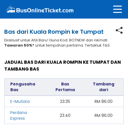
Bas dari Kuala Rompin ke Tumpat
Eksklusif untuk Ahli Baru! Guna Kod: BOTNEW dan nikmati
Tawaran 50%*
untuk tempahan pertama. Tertakluk T&S.
JADUAL BAS DARI KUALA ROMPIN KE TUMPAT DAN
TAMBANG BAS
Pengusaha
Bas
Tambang
Bas
Pertama
dari
E-Mutiara
23:35
RM
86.00
Perdana
23:40
RM
86.00
Express