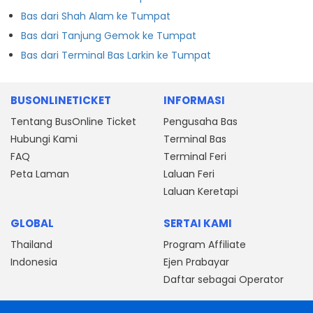
Bas dari Shah Alam ke Tumpat
Bas dari Tanjung Gemok ke Tumpat
Bas dari Terminal Bas Larkin ke Tumpat
BUSONLINETICKET
INFORMASI
Tentang BusOnline Ticket
Pengusaha Bas
Hubungi Kami
Terminal Bas
FAQ
Terminal Feri
Peta Laman
Laluan Feri
Laluan Keretapi
GLOBAL
SERTAI KAMI
Thailand
Program Affiliate
Indonesia
Ejen Prabayar
Daftar sebagai Operator