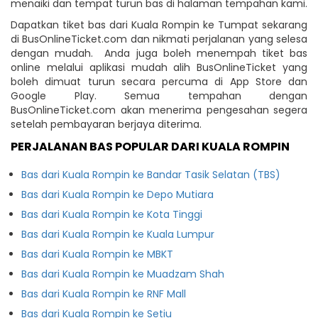
menaiki dan tempat turun bas di halaman tempahan kami.
Dapatkan tiket bas dari Kuala Rompin ke Tumpat sekarang
di BusOnlineTicket.com dan nikmati perjalanan yang selesa
dengan mudah. Anda juga boleh menempah tiket bas
online melalui aplikasi mudah alih BusOnlineTicket yang
boleh dimuat turun secara percuma di App Store dan
Google Play. Semua tempahan dengan
BusOnlineTicket.com akan menerima pengesahan segera
setelah pembayaran berjaya diterima.
PERJALANAN BAS POPULAR DARI KUALA ROMPIN
Bas dari Kuala Rompin ke Bandar Tasik Selatan (TBS)
Bas dari Kuala Rompin ke Depo Mutiara
Bas dari Kuala Rompin ke Kota Tinggi
Bas dari Kuala Rompin ke Kuala Lumpur
Bas dari Kuala Rompin ke MBKT
Bas dari Kuala Rompin ke Muadzam Shah
Bas dari Kuala Rompin ke RNF Mall
Bas dari Kuala Rompin ke Setiu