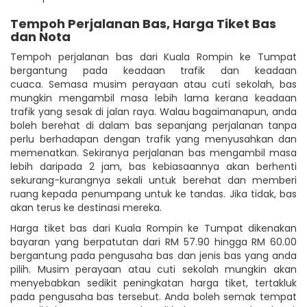
Tempoh Perjalanan Bas, Harga Tiket Bas
dan Nota
Tempoh perjalanan bas dari Kuala Rompin ke Tumpat
bergantung pada keadaan trafik dan keadaan
cuaca. Semasa musim perayaan atau cuti sekolah, bas
mungkin mengambil masa lebih lama kerana keadaan
trafik yang sesak di jalan raya. Walau bagaimanapun, anda
boleh berehat di dalam bas sepanjang perjalanan tanpa
perlu berhadapan dengan trafik yang menyusahkan dan
memenatkan. Sekiranya perjalanan bas mengambil masa
lebih daripada 2 jam, bas kebiasaannya akan berhenti
sekurang-kurangnya sekali untuk berehat dan memberi
ruang kepada penumpang untuk ke tandas. Jika tidak, bas
akan terus ke destinasi mereka.
Harga tiket bas dari Kuala Rompin ke Tumpat dikenakan
bayaran yang berpatutan dari RM 57.90 hingga RM 60.00
bergantung pada pengusaha bas dan jenis bas yang anda
pilih. Musim perayaan atau cuti sekolah mungkin akan
menyebabkan sedikit peningkatan harga tiket, tertakluk
pada pengusaha bas tersebut. Anda boleh semak tempat