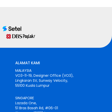
ALAMAT KAMI
MALAYSIA
VO3-11-19, Designer Office (VO3),
Lingkaran SV, Sunway Velocity,
55100 Kuala Lumpur
SINGAPORE
Lazada One,
51 Bras Basah Rd, #06-01