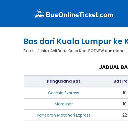
Bas dari Kuala Lumpur ke 
Eksklusif untuk Ahli Baru! Guna Kod: BOTNEW dan nikmati
JADUAL BA
Pengusaha Bas
Bas P
Cosmic Express
10
Maraliner
10
Pancaran Matahari Express
22