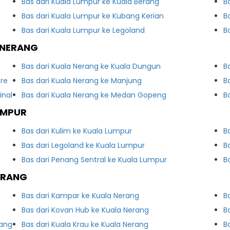
Bas dari Kuala Lumpur ke Kuala Berang
B
Bas dari Kuala Lumpur ke Kubang Kerian
B
Bas dari Kuala Lumpur ke Legoland
B
 NERANG
Bas dari Kuala Nerang ke Kuala Dungun
B
tre
Bas dari Kuala Nerang ke Manjung
B
inal
Bas dari Kuala Nerang ke Medan Gopeng
B
UMPUR
Bas dari Kulim ke Kuala Lumpur
B
Bas dari Legoland ke Kuala Lumpur
B
Bas dari Penang Sentral ke Kuala Lumpur
B
ERANG
Bas dari Kampar ke Kuala Nerang
B
Bas dari Kovan Hub ke Kuala Nerang
B
rang
Bas dari Kuala Krau ke Kuala Nerang
B