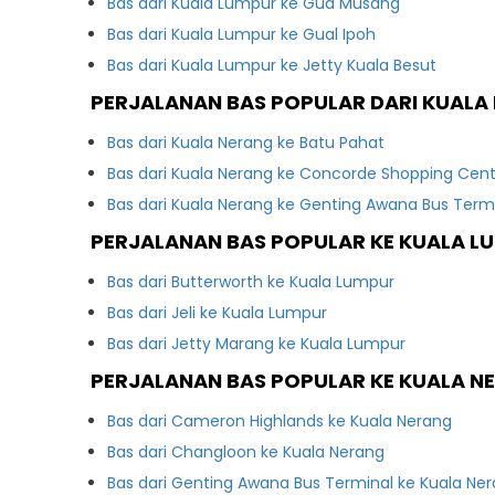
Bas dari Kuala Lumpur ke Gua Musang
Bas dari Kuala Lumpur ke Gual Ipoh
Bas dari Kuala Lumpur ke Jetty Kuala Besut
PERJALANAN BAS POPULAR DARI KUALA
Bas dari Kuala Nerang ke Batu Pahat
Bas dari Kuala Nerang ke Concorde Shopping Cen
Bas dari Kuala Nerang ke Genting Awana Bus Term
PERJALANAN BAS POPULAR KE KUALA L
Bas dari Butterworth ke Kuala Lumpur
Bas dari Jeli ke Kuala Lumpur
Bas dari Jetty Marang ke Kuala Lumpur
PERJALANAN BAS POPULAR KE KUALA N
Bas dari Cameron Highlands ke Kuala Nerang
Bas dari Changloon ke Kuala Nerang
Bas dari Genting Awana Bus Terminal ke Kuala Ne