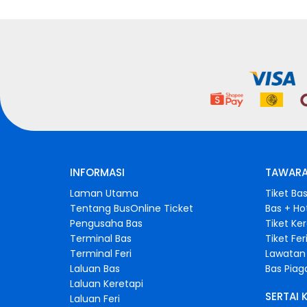
INFORMASI
TAWARA
Laman Utama
Tiket Ba
Tentang BusOnline Ticket
Bas + Ho
Pengusaha Bas
Tiket Ke
Terminal Bas
Tiket Fer
Terminal Feri
Lawatan 
Laluan Bas
Bas Pia
Laluan Keretapi
SERTAI 
Laluan Feri