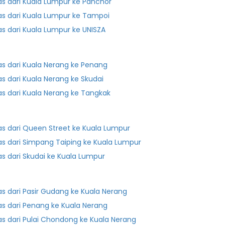
as dari Kuala Lumpur ke Panchor
as dari Kuala Lumpur ke Tampoi
as dari Kuala Lumpur ke UNISZA
as dari Kuala Nerang ke Penang
as dari Kuala Nerang ke Skudai
as dari Kuala Nerang ke Tangkak
as dari Queen Street ke Kuala Lumpur
as dari Simpang Taiping ke Kuala Lumpur
as dari Skudai ke Kuala Lumpur
as dari Pasir Gudang ke Kuala Nerang
as dari Penang ke Kuala Nerang
as dari Pulai Chondong ke Kuala Nerang