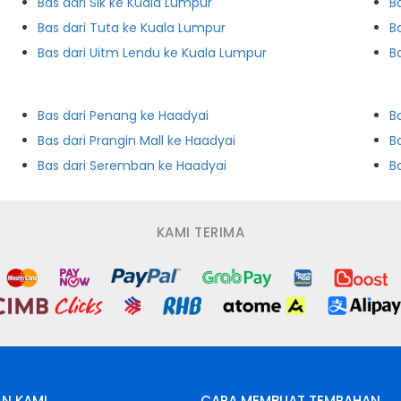
Bas dari Sik ke Kuala Lumpur
B
Bas dari Tuta ke Kuala Lumpur
B
Bas dari Uitm Lendu ke Kuala Lumpur
B
Bas dari Penang ke Haadyai
B
Bas dari Prangin Mall ke Haadyai
Bas dari Seremban ke Haadyai
B
KAMI TERIMA
N KAMI
CARA MEMBUAT TEMPAHAN