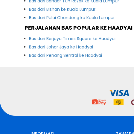
Bas dari Bandar Tun Razak ke Kuala Lumpur
Bas dari Bishan ke Kuala Lumpur
Bas dari Pulai Chondong ke Kuala Lumpur
PERJALANAN BAS POPULAR KE HAADYAI
Bas dari Berjaya Times Square ke Haadyai
Bas dari Johor Jaya ke Haadyai
Bas dari Penang Sentral ke Haadyai
INFORMASI
TAWARA