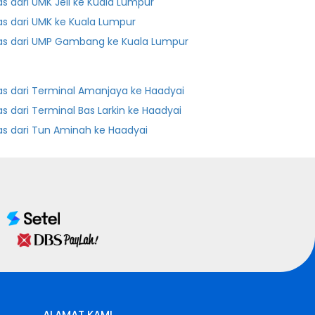
as dari UMK Jeli ke Kuala Lumpur
as dari UMK ke Kuala Lumpur
as dari UMP Gambang ke Kuala Lumpur
as dari Terminal Amanjaya ke Haadyai
Bas dari Terminal Bas Larkin ke Haadyai
as dari Tun Aminah ke Haadyai
ALAMAT KAMI