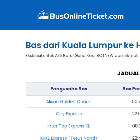
Bas dari Kuala Lumpur ke 
Eksklusif untuk Ahli Baru! Guna Kod: BOTNEW dan nikmati
JADUAL
Pengusaha Bas
Bas Pe
Alisan Golden Coach
00:
City Express
22:
Inter Top Express KL
08:
KKKL Express (Terus Nanti)
22: