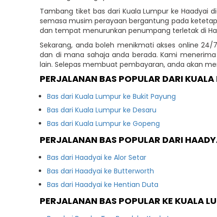
Tambang tiket bas dari Kuala Lumpur ke Haadyai d
semasa musim perayaan bergantung pada ketetapan
dan tempat menurunkan penumpang terletak di Haty
Sekarang, anda boleh menikmati akses online 24/7
dan di mana sahaja anda berada. Kami menerima pe
lain. Selepas membuat pembayaran, anda akan me
PERJALANAN BAS POPULAR DARI KUALA
Bas dari Kuala Lumpur ke Bukit Payung
Bas dari Kuala Lumpur ke Desaru
Bas dari Kuala Lumpur ke Gopeng
PERJALANAN BAS POPULAR DARI HAADY
Bas dari Haadyai ke Alor Setar
Bas dari Haadyai ke Butterworth
Bas dari Haadyai ke Hentian Duta
PERJALANAN BAS POPULAR KE KUALA L