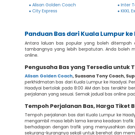
Alisan Golden Coach
Inter 
City Express
KKKL E
Panduan Bas dari Kuala Lumpur ke
Antara laluan bas popular yang boleh ditempah
tambangnya yang lebih berpatutan. Anda boleh 
online.
Pengusaha Bas yang Tersedia untuk 
Alisan Golden Coach
,
Suasana Tony Coach
,
Sup
perkhidmatan bas dari Kuala Lumpur ke Haadyai. Perk
Haadyai bertolak pada 8:00 AM dan bas terakhir b
perjalanan yang sesuai. Semak jadual bas online p
Tempoh Perjalanan Bas, Harga Tiket 
Tempoh perjalanan bas dari Kuala Lumpur ke Haad
mengambil masa lebih lama kerana keadaan trafik 
berhadapan dengan trafik yang menyusahkan dan 
sekurang-kurangnya sekali untuk berehat dan membe