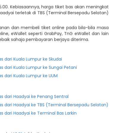
.00. Kebiasaannya, harga tiket bas akan meningkat
yai terletak di TBS (Terminal Bersepadu Selatan)
anan dan membeli tiket online pada bila-bila masa
ne, eWallet seperti GrabPay, TnG eWallet dan lain
aik sahaja pembayaran berjaya diterima.
as dari Kuala Lumpur ke Skudai
as dari Kuala Lumpur ke Sungai Petani
as dari Kuala Lumpur ke UUM
as dari Haadyai ke Penang Sentral
as dari Haadyai ke TBS (Terminal Bersepadu Selatan)
as dari Haadyai ke Terminal Bas Larkin