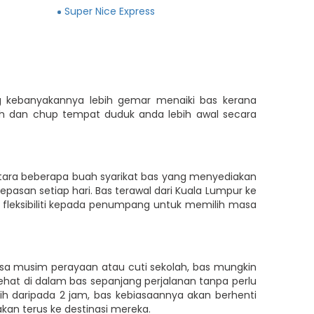
Super Nice Express
g kebanyakannya lebih gemar menaiki bas kerana
h dan chup tempat duduk anda lebih awal secara
tara beberapa buah syarikat bas yang menyediakan
epasan setiap hari. Bas terawal dari Kuala Lumpur ke
 fleksibiliti kepada penumpang untuk memilih masa
sa musim perayaan atau cuti sekolah, bas mungkin
hat di dalam bas sepanjang perjalanan tanpa perlu
 daripada 2 jam, bas kebiasaannya akan berhenti
kan terus ke destinasi mereka.