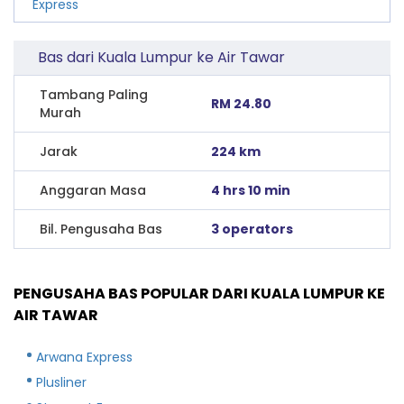
Express
Bas dari Kuala Lumpur ke Air Tawar
Tambang Paling
RM 24.80
Murah
Jarak
224 km
Anggaran Masa
4 hrs 10 min
Bil. Pengusaha Bas
3 operators
PENGUSAHA BAS POPULAR DARI KUALA LUMPUR KE
AIR TAWAR
Arwana Express
Plusliner