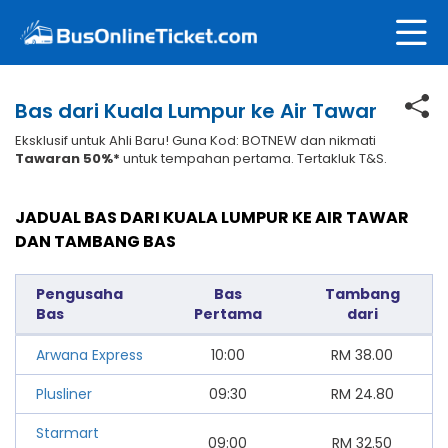
Bas dari Kuala Lumpur ke Air Tawar
Eksklusif untuk Ahli Baru! Guna Kod: BOTNEW dan nikmati
Tawaran 50%*
untuk tempahan pertama. Tertakluk T&S.
JADUAL BAS DARI KUALA LUMPUR KE AIR TAWAR
DAN TAMBANG BAS
Pengusaha
Bas
Tambang
Bas
Pertama
dari
Arwana Express
10:00
RM
38.00
Plusliner
09:30
RM
24.80
Starmart
09:00
RM
32.50