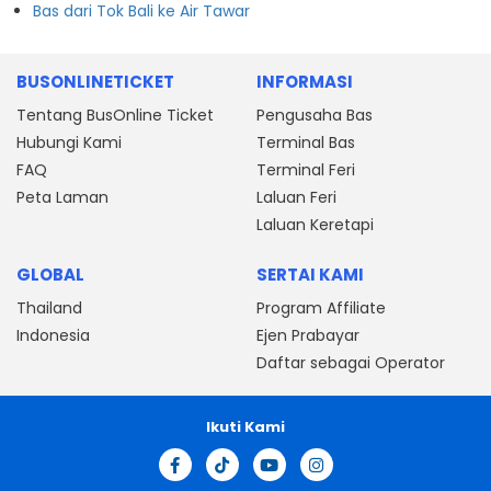
Bas dari Tok Bali ke Air Tawar
BUSONLINETICKET
INFORMASI
Tentang BusOnline Ticket
Pengusaha Bas
Hubungi Kami
Terminal Bas
FAQ
Terminal Feri
Peta Laman
Laluan Feri
Laluan Keretapi
GLOBAL
SERTAI KAMI
Thailand
Program Affiliate
Indonesia
Ejen Prabayar
Daftar sebagai Operator
Ikuti Kami