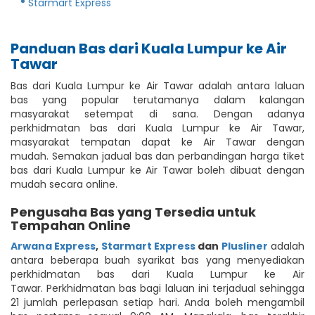
Starmart Express
Panduan Bas dari Kuala Lumpur ke Air
Tawar
Bas dari Kuala Lumpur ke Air Tawar adalah antara laluan
bas yang popular terutamanya dalam kalangan
masyarakat setempat di sana. Dengan adanya
perkhidmatan bas dari Kuala Lumpur ke Air Tawar,
masyarakat tempatan dapat ke Air Tawar dengan
mudah. Semakan jadual bas dan perbandingan harga tiket
bas dari Kuala Lumpur ke Air Tawar boleh dibuat dengan
mudah secara online.
Pengusaha Bas yang Tersedia untuk
Tempahan Online
Arwana Express
,
Starmart Express
dan
Plusliner
adalah
antara beberapa buah syarikat bas yang menyediakan
perkhidmatan bas dari Kuala Lumpur ke Air
Tawar. Perkhidmatan bas bagi laluan ini terjadual sehingga
21 jumlah perlepasan setiap hari. Anda boleh mengambil