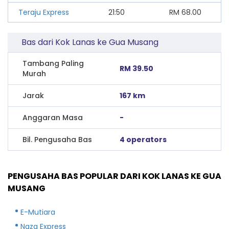
Teraju Express
21:50
RM
68.00
Bas dari Kok Lanas ke Gua Musang
Tambang Paling
RM 39.50
Murah
Jarak
167 km
Anggaran Masa
-
Bil. Pengusaha Bas
4 operators
PENGUSAHA BAS POPULAR DARI KOK LANAS KE GUA
MUSANG
E-Mutiara
Naza Express