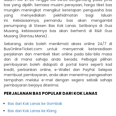
bas yang dipilih. Semasa musim perayaan, harga tiket bas
mungkin meningkat mengikut ketetapan pengusaha bas
yang menyediakan pekhidmatan bagi laluan
ini. Kebiasaannya, pemandu bas akan mengambil
penumpang di Stesen Bas Kok Lanas. Setibanya di Gua
Musang, kebiasaannya bas akan berhenti di R&R Gua
Musang (Rantau Manis) .
Sekarang, anda boleh menikmati akses online 24/7 di
BusOnlineTicket.com untuk menyemak ketersediaan
perjalanan dan membeli tiket online pada bila-bila masa
dan di mana sahaja anda berada. Pelbagai pilihan
pembayaran boleh didapati di portal kami seperti kad
kredit, perbankan online, e-Wallet dan PayPal. Selepas
membuat pembayaran, anda akan menerima pengesahan
tempahan melalui e-mel dengan segera sebaik sahaja
pembayaran berjaya diterima.
PERJALANAN BAS POPULAR DARI KOK LANAS
Bas dari Kok Lanas ke Gombak
Bas dari Kok Lanas ke Klang