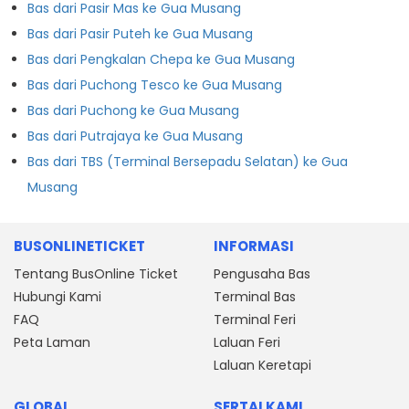
Bas dari Pasir Mas ke Gua Musang
Bas dari Pasir Puteh ke Gua Musang
Bas dari Pengkalan Chepa ke Gua Musang
Bas dari Puchong Tesco ke Gua Musang
Bas dari Puchong ke Gua Musang
Bas dari Putrajaya ke Gua Musang
Bas dari TBS (Terminal Bersepadu Selatan) ke Gua
Musang
BUSONLINETICKET
INFORMASI
Tentang BusOnline Ticket
Pengusaha Bas
Hubungi Kami
Terminal Bas
FAQ
Terminal Feri
Peta Laman
Laluan Feri
Laluan Keretapi
GLOBAL
SERTAI KAMI