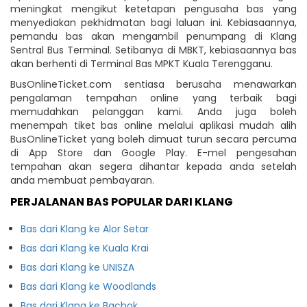
meningkat mengikut ketetapan pengusaha bas yang
menyediakan pekhidmatan bagi laluan ini. Kebiasaannya,
pemandu bas akan mengambil penumpang di Klang
Sentral Bus Terminal. Setibanya di MBKT, kebiasaannya bas
akan berhenti di Terminal Bas MPKT Kuala Terengganu.
BusOnlineTicket.com sentiasa berusaha menawarkan
pengalaman tempahan online yang terbaik bagi
memudahkan pelanggan kami. Anda juga boleh
menempah tiket bas online melalui aplikasi mudah alih
BusOnlineTicket yang boleh dimuat turun secara percuma
di App Store dan Google Play. E-mel pengesahan
tempahan akan segera dihantar kepada anda setelah
anda membuat pembayaran.
PERJALANAN BAS POPULAR DARI KLANG
Bas dari Klang ke Alor Setar
Bas dari Klang ke Kuala Krai
Bas dari Klang ke UNISZA
Bas dari Klang ke Woodlands
Bas dari Klang ke Bachok