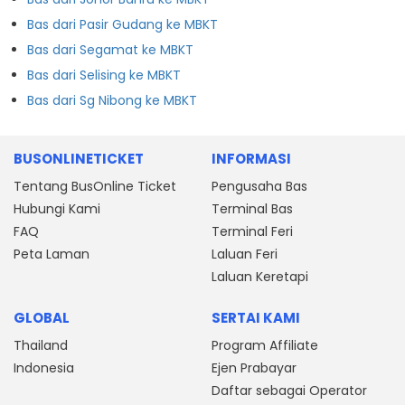
Bas dari Pasir Gudang ke MBKT
Bas dari Segamat ke MBKT
Bas dari Selising ke MBKT
Bas dari Sg Nibong ke MBKT
BUSONLINETICKET
INFORMASI
Tentang BusOnline Ticket
Pengusaha Bas
Hubungi Kami
Terminal Bas
FAQ
Terminal Feri
Peta Laman
Laluan Feri
Laluan Keretapi
GLOBAL
SERTAI KAMI
Thailand
Program Affiliate
Indonesia
Ejen Prabayar
Daftar sebagai Operator