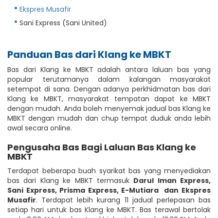
Ekspres Musafir
Sani Express (Sani United)
Panduan Bas dari Klang ke MBKT
Bas dari Klang ke MBKT adalah antara laluan bas yang
popular terutamanya dalam kalangan masyarakat
setempat di sana. Dengan adanya perkhidmatan bas dari
Klang ke MBKT, masyarakat tempatan dapat ke MBKT
dengan mudah. Anda boleh menyemak jadual bas Klang ke
MBKT dengan mudah dan chup tempat duduk anda lebih
awal secara online.
Pengusaha Bas Bagi Laluan Bas Klang ke
MBKT
Terdapat beberapa buah syarikat bas yang menyediakan
bas dari Klang ke MBKT termasuk
Darul Iman Express
,
Sani Express
,
Prisma Express
,
E-Mutiara
dan Ekspres
Musafir
. Terdapat lebih kurang 11 jadual perlepasan bas
setiap hari untuk bas Klang ke MBKT. Bas terawal bertolak