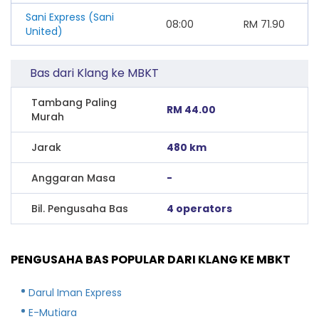
Sani Express (Sani
08:00
RM
71.90
United)
Bas dari Klang ke MBKT
Tambang Paling
RM 44.00
Murah
Jarak
480 km
Anggaran Masa
-
Bil. Pengusaha Bas
4 operators
PENGUSAHA BAS POPULAR DARI KLANG KE MBKT
Darul Iman Express
E-Mutiara