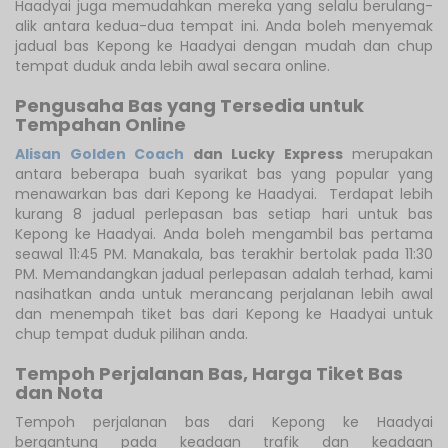
Haadyai juga memudahkan mereka yang selalu berulang-
alik antara kedua-dua tempat ini. Anda boleh menyemak
jadual bas Kepong ke Haadyai dengan mudah dan chup
tempat duduk anda lebih awal secara online.
Pengusaha Bas yang Tersedia untuk
Tempahan Online
Alisan Golden Coach
dan Lucky Express
merupakan
antara beberapa buah syarikat bas yang popular yang
menawarkan bas dari Kepong ke Haadyai. Terdapat lebih
kurang 8 jadual perlepasan bas setiap hari untuk bas
Kepong ke Haadyai. Anda boleh mengambil bas pertama
seawal 11:45 PM. Manakala, bas terakhir bertolak pada 11:30
PM. Memandangkan jadual perlepasan adalah terhad, kami
nasihatkan anda untuk merancang perjalanan lebih awal
dan menempah tiket bas dari Kepong ke Haadyai untuk
chup tempat duduk pilihan anda.
Tempoh Perjalanan Bas, Harga Tiket Bas
dan Nota
Tempoh perjalanan bas dari Kepong ke Haadyai
bergantung pada keadaan trafik dan keadaan