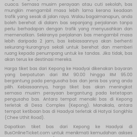
cuaca. Semasa musim perayaan atau cuti sekolah, bas
mungkin mengambil masa lebih lama kerana keadaan
trafik yang sesak di jalan raya. Walau bagaimanapun, anda
boleh berehat di dalam bas sepanjang perjalanan tanpa
perlu berhadapan dengan trafik yang menyusahkan dan
memenatkan. Sekiranya perjalanan bas mengambil masa
lebih daripada 2 jam, bas kebiasaannya akan berhenti
sekurang-kurangnya sekali untuk berehat dan memberi
ruang kepada penumpang untuk ke tandas. Jika tidak, bas
akan terus ke destinasi mereka.
Harga tiket bas dari Kepong ke Haadyai dikenakan bayaran
yang berpatutan dari RM 90.00 hingga RM 95.00
bergantung pada pengusaha bas dan jenis bas yang anda
pilih. Kebiasaannya, harga tiket bas akan meningkat
semasa musim perayaan bergantung pada ketetapan
pengusaha bas. Antara tempat menaiki bas di Kepong
terletak di Desa Complex (Kepong). Manakala, antara
tempat ketibaan bas di Haadyai terletak di Hatyai Songkhla
(Chee Uthit Road).
Dapatkan tiket bas dari Kepong ke Haadyai di
BusOnlineTicket.com untuk menikmati kemudahan askses