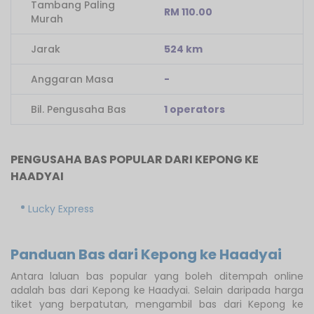
Tambang Paling
RM 110.00
Murah
Jarak
524 km
Anggaran Masa
-
Bil. Pengusaha Bas
1 operators
PENGUSAHA BAS POPULAR DARI KEPONG KE
HAADYAI
Lucky Express
Panduan Bas dari Kepong ke Haadyai
Antara laluan bas popular yang boleh ditempah online
adalah bas dari Kepong ke Haadyai. Selain daripada harga
tiket yang berpatutan, mengambil bas dari Kepong ke