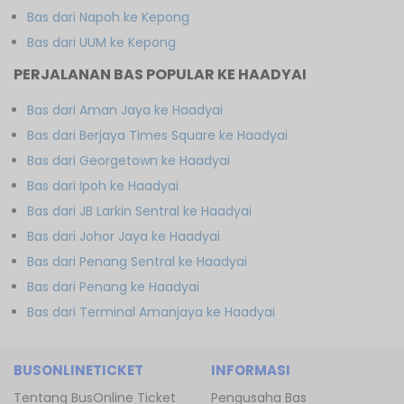
Bas dari Napoh ke Kepong
Bas dari UUM ke Kepong
PERJALANAN BAS POPULAR KE HAADYAI
Bas dari Aman Jaya ke Haadyai
Bas dari Berjaya Times Square ke Haadyai
Bas dari Georgetown ke Haadyai
Bas dari Ipoh ke Haadyai
Bas dari JB Larkin Sentral ke Haadyai
Bas dari Johor Jaya ke Haadyai
Bas dari Penang Sentral ke Haadyai
Bas dari Penang ke Haadyai
Bas dari Terminal Amanjaya ke Haadyai
BUSONLINETICKET
INFORMASI
Tentang BusOnline Ticket
Pengusaha Bas