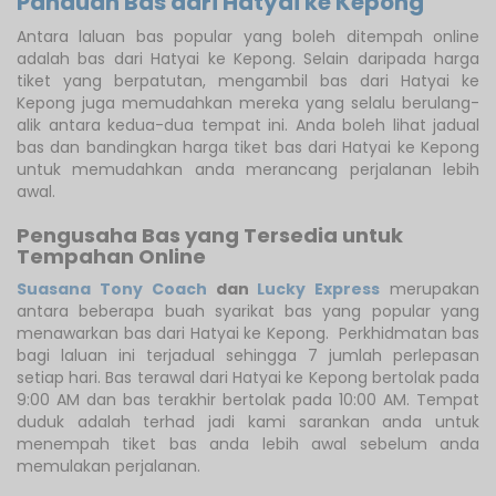
Panduan Bas dari Hatyai ke Kepong
Antara laluan bas popular yang boleh ditempah online
adalah bas dari Hatyai ke Kepong. Selain daripada harga
tiket yang berpatutan, mengambil bas dari Hatyai ke
Kepong juga memudahkan mereka yang selalu berulang-
alik antara kedua-dua tempat ini. Anda boleh lihat jadual
bas dan bandingkan harga tiket bas dari Hatyai ke Kepong
untuk memudahkan anda merancang perjalanan lebih
awal.
Pengusaha Bas yang Tersedia untuk
Tempahan Online
Suasana Tony Coach
dan
Lucky Express
merupakan
antara beberapa buah syarikat bas yang popular yang
menawarkan bas dari Hatyai ke Kepong. Perkhidmatan bas
bagi laluan ini terjadual sehingga 7 jumlah perlepasan
setiap hari. Bas terawal dari Hatyai ke Kepong bertolak pada
9:00 AM dan bas terakhir bertolak pada 10:00 AM. Tempat
duduk adalah terhad jadi kami sarankan anda untuk
menempah tiket bas anda lebih awal sebelum anda
memulakan perjalanan.