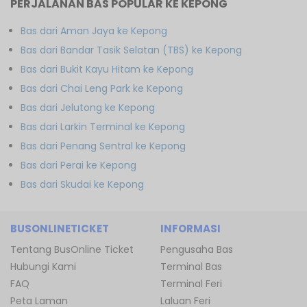
PERJALANAN BAS POPULAR KE KEPONG
Bas dari Aman Jaya ke Kepong
Bas dari Bandar Tasik Selatan (TBS) ke Kepong
Bas dari Bukit Kayu Hitam ke Kepong
Bas dari Chai Leng Park ke Kepong
Bas dari Jelutong ke Kepong
Bas dari Larkin Terminal ke Kepong
Bas dari Penang Sentral ke Kepong
Bas dari Perai ke Kepong
Bas dari Skudai ke Kepong
BUSONLINETICKET
INFORMASI
Tentang BusOnline Ticket
Pengusaha Bas
Hubungi Kami
Terminal Bas
FAQ
Terminal Feri
Peta Laman
Laluan Feri