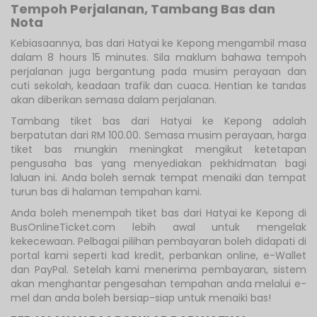
Tempoh Perjalanan, Tambang Bas dan
Nota
Kebiasaannya, bas dari Hatyai ke Kepong mengambil masa
dalam 8 hours 15 minutes. Sila maklum bahawa tempoh
perjalanan juga bergantung pada musim perayaan dan
cuti sekolah, keadaan trafik dan cuaca. Hentian ke tandas
akan diberikan semasa dalam perjalanan.
Tambang tiket bas dari Hatyai ke Kepong adalah
berpatutan dari RM 100.00. Semasa musim perayaan, harga
tiket bas mungkin meningkat mengikut ketetapan
pengusaha bas yang menyediakan pekhidmatan bagi
laluan ini. Anda boleh semak tempat menaiki dan tempat
turun bas di halaman tempahan kami.
Anda boleh menempah tiket bas dari Hatyai ke Kepong di
BusOnlineTicket.com lebih awal untuk mengelak
kekecewaan. Pelbagai pilihan pembayaran boleh didapati di
portal kami seperti kad kredit, perbankan online, e-Wallet
dan PayPal. Setelah kami menerima pembayaran, sistem
akan menghantar pengesahan tempahan anda melalui e-
mel dan anda boleh bersiap-siap untuk menaiki bas!