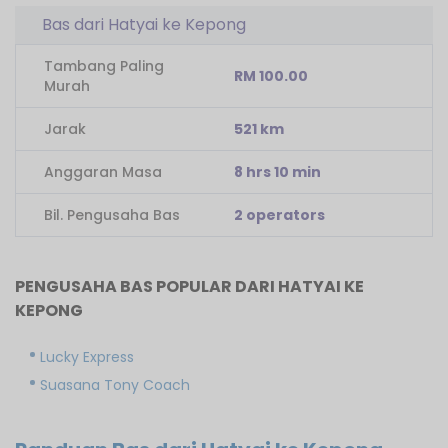
Bas dari Hatyai ke Kepong
Tambang Paling
RM 100.00
Murah
Jarak
521 km
Anggaran Masa
8 hrs 10 min
Bil. Pengusaha Bas
2 operators
PENGUSAHA BAS POPULAR DARI HATYAI KE
KEPONG
Lucky Express
Suasana Tony Coach