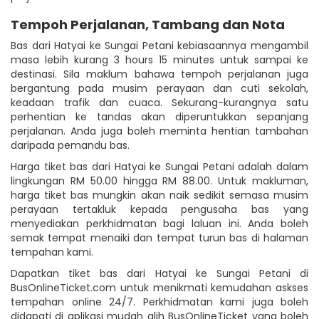
Tempoh Perjalanan, Tambang dan Nota
Bas dari Hatyai ke Sungai Petani kebiasaannya mengambil
masa lebih kurang 3 hours 15 minutes untuk sampai ke
destinasi. Sila maklum bahawa tempoh perjalanan juga
bergantung pada musim perayaan dan cuti sekolah,
keadaan trafik dan cuaca. Sekurang-kurangnya satu
perhentian ke tandas akan diperuntukkan sepanjang
perjalanan. Anda juga boleh meminta hentian tambahan
daripada pemandu bas.
Harga tiket bas dari Hatyai ke Sungai Petani adalah dalam
lingkungan RM 50.00 hingga RM 88.00. Untuk makluman,
harga tiket bas mungkin akan naik sedikit semasa musim
perayaan tertakluk kepada pengusaha bas yang
menyediakan perkhidmatan bagi laluan ini. Anda boleh
semak tempat menaiki dan tempat turun bas di halaman
tempahan kami.
Dapatkan tiket bas dari Hatyai ke Sungai Petani di
BusOnlineTicket.com untuk menikmati kemudahan askses
tempahan online 24/7. Perkhidmatan kami juga boleh
didapati di aplikasi mudah alih BusOnlineTicket yang boleh