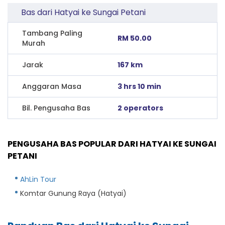
Bas dari Hatyai ke Sungai Petani
Tambang Paling
RM 50.00
Murah
Jarak
167 km
Anggaran Masa
3 hrs 10 min
Bil. Pengusaha Bas
2 operators
PENGUSAHA BAS POPULAR DARI HATYAI KE SUNGAI
PETANI
AhLin Tour
Komtar Gunung Raya (Hatyai)