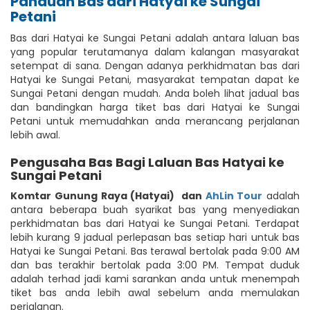
Panduan Bas dari Hatyai ke Sungai
Petani
Bas dari Hatyai ke Sungai Petani adalah antara laluan bas
yang popular terutamanya dalam kalangan masyarakat
setempat di sana. Dengan adanya perkhidmatan bas dari
Hatyai ke Sungai Petani, masyarakat tempatan dapat ke
Sungai Petani dengan mudah. Anda boleh lihat jadual bas
dan bandingkan harga tiket bas dari Hatyai ke Sungai
Petani untuk memudahkan anda merancang perjalanan
lebih awal.
Pengusaha Bas Bagi Laluan Bas Hatyai ke
Sungai Petani
Komtar Gunung Raya (Hatyai)
dan
AhLin Tour
adalah
antara beberapa buah syarikat bas yang menyediakan
perkhidmatan bas dari Hatyai ke Sungai Petani. Terdapat
lebih kurang 9 jadual perlepasan bas setiap hari untuk bas
Hatyai ke Sungai Petani. Bas terawal bertolak pada 9:00 AM
dan bas terakhir bertolak pada 3:00 PM. Tempat duduk
adalah terhad jadi kami sarankan anda untuk menempah
tiket bas anda lebih awal sebelum anda memulakan
perjalanan.