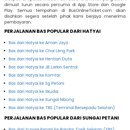
dimuat turun secara percuma di App Store dan Google
Play. Semua tempahan di BusOnlineTicket.com akan
disahkan segera setelah pihak kami berjaya menerima
pembayaran.
PERJALANAN BAS POPULAR DARI HATYAI
Bas dari Hatyai ke Aman Jaya
Bas dari Hatyai ke Chai Leng Park
Bas dari Hatyai ke Hentian Duta
Bas dari Hatyai ke JB Larkin Sentral
Bas dari Hatyai ke Komtar
Bas dari Hatyai ke Sg Petani
Bas dari Hatyai ke Skudai
Bas dari Hatyai ke Sungai Nibong
Bas dari Hatyai ke TBS (Terminal Bersepadu Selatan)
PERJALANAN BAS POPULAR DARI SUNGAI PETANI
Bas dari Sungai Petani ke Bandar Tasik Selatan (TBS)