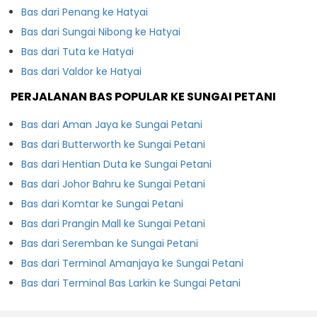
Bas dari Penang ke Hatyai
Bas dari Sungai Nibong ke Hatyai
Bas dari Tuta ke Hatyai
Bas dari Valdor ke Hatyai
PERJALANAN BAS POPULAR KE SUNGAI PETANI
Bas dari Aman Jaya ke Sungai Petani
Bas dari Butterworth ke Sungai Petani
Bas dari Hentian Duta ke Sungai Petani
Bas dari Johor Bahru ke Sungai Petani
Bas dari Komtar ke Sungai Petani
Bas dari Prangin Mall ke Sungai Petani
Bas dari Seremban ke Sungai Petani
Bas dari Terminal Amanjaya ke Sungai Petani
Bas dari Terminal Bas Larkin ke Sungai Petani