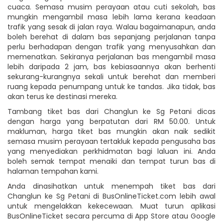
cuaca. Semasa musim perayaan atau cuti sekolah, bas
mungkin mengambil masa lebih lama kerana keadaan
trafik yang sesak di jalan raya. Walau bagaimanapun, anda
boleh berehat di dalam bas sepanjang perjalanan tanpa
perlu berhadapan dengan trafik yang menyusahkan dan
memenatkan. Sekiranya perjalanan bas mengambil masa
lebih daripada 2 jam, bas kebiasaannya akan berhenti
sekurang-kurangnya sekali untuk berehat dan memberi
ruang kepada penumpang untuk ke tandas. Jika tidak, bas
akan terus ke destinasi mereka.
Tambang tiket bas dari Changlun ke Sg Petani dicas
dengan harga yang berpatutan dari RM 50.00. Untuk
makluman, harga tiket bas mungkin akan naik sedikit
semasa musim perayaan tertakluk kepada pengusaha bas
yang menyediakan perkhidmatan bagi laluan ini. Anda
boleh semak tempat menaiki dan tempat turun bas di
halaman tempahan kami.
Anda dinasihatkan untuk menempah tiket bas dari
Changlun ke Sg Petani di BusOnlineTicket.com lebih awal
untuk mengelakkan kekecewaan. Muat turun aplikasi
BusOnlineTicket secara percuma di App Store atau Google