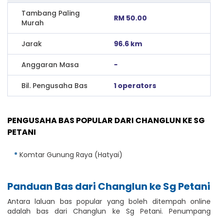
Tambang Paling
RM 50.00
Murah
Jarak
96.6 km
Anggaran Masa
-
Bil. Pengusaha Bas
1 operators
PENGUSAHA BAS POPULAR DARI CHANGLUN KE SG
PETANI
Komtar Gunung Raya (Hatyai)
Panduan Bas dari Changlun ke Sg Petani
Antara laluan bas popular yang boleh ditempah online
adalah bas dari Changlun ke Sg Petani. Penumpang