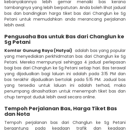
kebanyakannya lebih gemar menaiki bas kerana
tambangnya yang lebih berpatutan. Anda boleh lihat jadual
bas dan bandingkan harga tiket bas dari Changlun ke Sg
Petani untuk memudahkan anda merancang perjalanan
lebih awal.
Pengusaha Bas untuk Bas dari Changlun ke
Sg Petani
Komtar Gunung Raya (Hatyai)
adalah bas yang popular
yang menyediakan perkhidmatan bas dari Changlun ke Sg
Petani. Mereka mempunyai sehingga 4 jadual perlepasan
bagi bas dari Changlun ke Sg Petani setiap hari. Bas terawal
yang dijadualkan bagi laluan ini adalah pada 3:15 PM dan
bas terakhir dijadualkan bertolak pada 5:15 PM. Jadual bas
yang tersedia untuk laluan ini adalah terhad, maka
penumpang dinasihatkan untuk menempah tiket bas dan
chup tempat duduk lebih awal secara online.
Tempoh Perjalanan Bas, Harga Tiket Bas
dan Nota
Tempoh perjalanan bas dari Changlun ke Sg Petani
bergantung pada keadaan trafik dan keadaan