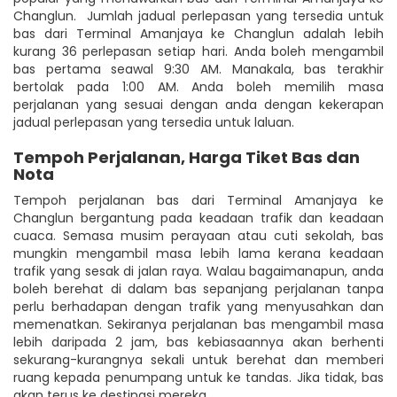
Changlun. Jumlah jadual perlepasan yang tersedia untuk
bas dari Terminal Amanjaya ke Changlun adalah lebih
kurang 36 perlepasan setiap hari. Anda boleh mengambil
bas pertama seawal 9:30 AM. Manakala, bas terakhir
bertolak pada 1:00 AM. Anda boleh memilih masa
perjalanan yang sesuai dengan anda dengan kekerapan
jadual perlepasan yang tersedia untuk laluan.
Tempoh Perjalanan, Harga Tiket Bas dan
Nota
Tempoh perjalanan bas dari Terminal Amanjaya ke
Changlun bergantung pada keadaan trafik dan keadaan
cuaca. Semasa musim perayaan atau cuti sekolah, bas
mungkin mengambil masa lebih lama kerana keadaan
trafik yang sesak di jalan raya. Walau bagaimanapun, anda
boleh berehat di dalam bas sepanjang perjalanan tanpa
perlu berhadapan dengan trafik yang menyusahkan dan
memenatkan. Sekiranya perjalanan bas mengambil masa
lebih daripada 2 jam, bas kebiasaannya akan berhenti
sekurang-kurangnya sekali untuk berehat dan memberi
ruang kepada penumpang untuk ke tandas. Jika tidak, bas
akan terus ke destinasi mereka.