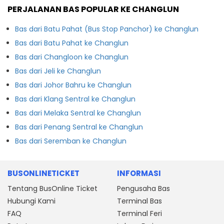
PERJALANAN BAS POPULAR KE CHANGLUN
Bas dari Batu Pahat (Bus Stop Panchor) ke Changlun
Bas dari Batu Pahat ke Changlun
Bas dari Changloon ke Changlun
Bas dari Jeli ke Changlun
Bas dari Johor Bahru ke Changlun
Bas dari Klang Sentral ke Changlun
Bas dari Melaka Sentral ke Changlun
Bas dari Penang Sentral ke Changlun
Bas dari Seremban ke Changlun
BUSONLINETICKET
INFORMASI
Tentang BusOnline Ticket
Pengusaha Bas
Hubungi Kami
Terminal Bas
FAQ
Terminal Feri