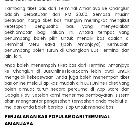
Tambang tiket bas dari Terminal Amanjaya ke Changlun
adalah berpatutan dari RM 30.00. Semasa musim
perayaan, harga tiket bas mungkin meningkat mengikut
ketetapan pengusaha bas yang menyediakan
pekhidmatan bagi laluan ini. Antara tempat yang
penumpang boleh pilih untuk menaiki bas adalah di
Terminal Meru Raya (Ipoh Amanjaya). Kemudian,
penumpang boleh turun di Changloon Bus Terminal dan
lain-lain.
Anda boleh menempah tiket bas dari Terminal Amanjaya
ke Changlun di BusOnlineTicket.com lebih awal untuk
mengelak kekecewaan. Anda juga boleh menempah tiket
bas online melalui aplikasi mudah alih BusOnlineTicket yang
boleh dimuat turun secara percuma di App Store dan
Google Play. Setelah kami menerima pembayaran, sistem
akan menghantar pengesahan tempahan anda melalui e-
mel dan anda boleh bersiap-siap untuk menaiki bas!
PERJALANAN BAS POPULAR DARI TERMINAL
AMANJAYA