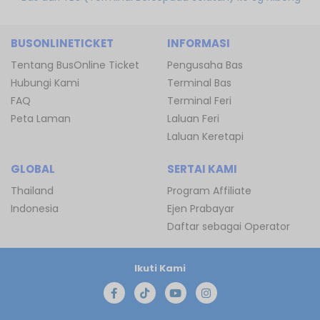
BUSONLINETICKET
INFORMASI
Tentang BusOnline Ticket
Pengusaha Bas
Hubungi Kami
Terminal Bas
FAQ
Terminal Feri
Peta Laman
Laluan Feri
Laluan Keretapi
GLOBAL
SERTAI KAMI
Thailand
Program Affiliate
Indonesia
Ejen Prabayar
Daftar sebagai Operator
Ikuti Kami