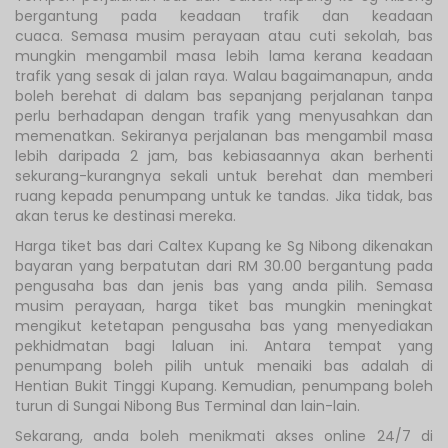
bergantung pada keadaan trafik dan keadaan
cuaca. Semasa musim perayaan atau cuti sekolah, bas
mungkin mengambil masa lebih lama kerana keadaan
trafik yang sesak di jalan raya. Walau bagaimanapun, anda
boleh berehat di dalam bas sepanjang perjalanan tanpa
perlu berhadapan dengan trafik yang menyusahkan dan
memenatkan. Sekiranya perjalanan bas mengambil masa
lebih daripada 2 jam, bas kebiasaannya akan berhenti
sekurang-kurangnya sekali untuk berehat dan memberi
ruang kepada penumpang untuk ke tandas. Jika tidak, bas
akan terus ke destinasi mereka.
Harga tiket bas dari Caltex Kupang ke Sg Nibong dikenakan
bayaran yang berpatutan dari RM 30.00 bergantung pada
pengusaha bas dan jenis bas yang anda pilih. Semasa
musim perayaan, harga tiket bas mungkin meningkat
mengikut ketetapan pengusaha bas yang menyediakan
pekhidmatan bagi laluan ini. Antara tempat yang
penumpang boleh pilih untuk menaiki bas adalah di
Hentian Bukit Tinggi Kupang. Kemudian, penumpang boleh
turun di Sungai Nibong Bus Terminal dan lain-lain.
Sekarang, anda boleh menikmati akses online 24/7 di