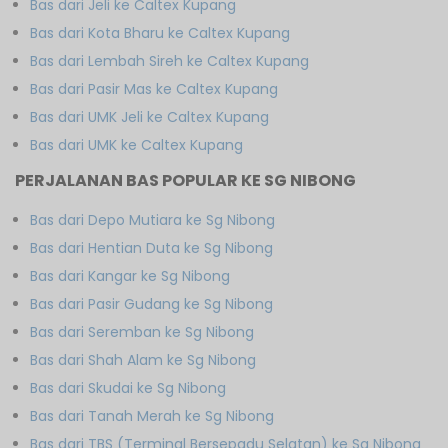
Bas dari Jeli ke Caltex Kupang
Bas dari Kota Bharu ke Caltex Kupang
Bas dari Lembah Sireh ke Caltex Kupang
Bas dari Pasir Mas ke Caltex Kupang
Bas dari UMK Jeli ke Caltex Kupang
Bas dari UMK ke Caltex Kupang
PERJALANAN BAS POPULAR KE SG NIBONG
Bas dari Depo Mutiara ke Sg Nibong
Bas dari Hentian Duta ke Sg Nibong
Bas dari Kangar ke Sg Nibong
Bas dari Pasir Gudang ke Sg Nibong
Bas dari Seremban ke Sg Nibong
Bas dari Shah Alam ke Sg Nibong
Bas dari Skudai ke Sg Nibong
Bas dari Tanah Merah ke Sg Nibong
Bas dari TBS (Terminal Bersepadu Selatan) ke Sg Nibong