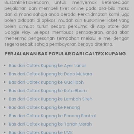
BusOnlineTicket.com untuk menyemak ketersediaan
perjalanan dan membeli tiket online pada bila-bila masa
dan di mana sahaja anda berada. Perkhidmatan kami juga
boleh didapati di aplikasi mudah alih BusOnlineTicket yang
boleh dimuat turun secara percuma di App Store dan
Google Play. Selepas membuat pembayaran, anda akan
menerima pengesahan tempahan melalui e-mel dengan
segera sebaik sahaja pembayaran berjaya diterima.
PERJALANAN BAS POPULAR DARI CALTEX KUPANG
Bas dari Caltex Kupang ke Ayer Lanas
Bas dari Caltex Kupang ke Depo Mutiara
Bas dari Caltex Kupang ke Gual Ipoh
Bas dari Caltex Kupang ke Kota Bharu
Bas dari Caltex Kupang ke Lembah Sireh
Bas dari Caltex Kupang ke Penang
Bas dari Caltex Kupang ke Penang Sentral
Bas dari Caltex Kupang ke Tanah Merah
Bas dari Caltex Kupang ke UMK