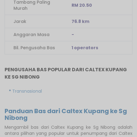
Tambang Paling
RM 20.50
Murah
Jarak
76.8 km
Anggaran Masa
-
Bil. Pengusaha Bas
1 operators
PENGUSAHA BAS POPULAR DARI CALTEX KUPANG
KE SG NIBONG
Transnasional
Panduan Bas dari Caltex Kupang ke Sg
Nibong
Mengambil bas dari Caltex Kupang ke Sg Nibong adalah
antara pilihan yang popular untuk penumpang dari Caltex