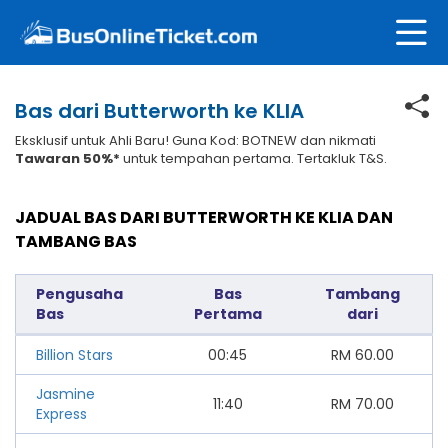
Bas dari Butterworth ke KLIA
Eksklusif untuk Ahli Baru! Guna Kod: BOTNEW dan nikmati
Tawaran 50%*
untuk tempahan pertama. Tertakluk T&S.
JADUAL BAS DARI BUTTERWORTH KE KLIA DAN
TAMBANG BAS
Pengusaha
Bas
Tambang
Bas
Pertama
dari
Billion Stars
00:45
RM
60.00
Jasmine
11:40
RM
70.00
Express