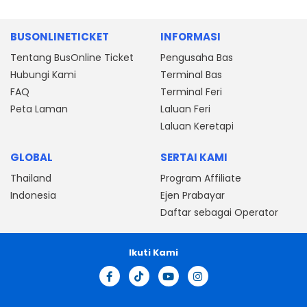
BUSONLINETICKET
INFORMASI
Tentang BusOnline Ticket
Pengusaha Bas
Hubungi Kami
Terminal Bas
FAQ
Terminal Feri
Peta Laman
Laluan Feri
Laluan Keretapi
GLOBAL
SERTAI KAMI
Thailand
Program Affiliate
Indonesia
Ejen Prabayar
Daftar sebagai Operator
Ikuti Kami