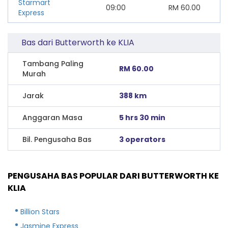
Starmart
09:00
RM
60.00
Express
Bas dari Butterworth ke KLIA
Tambang Paling
RM 60.00
Murah
Jarak
388 km
Anggaran Masa
5 hrs 30 min
Bil. Pengusaha Bas
3 operators
PENGUSAHA BAS POPULAR DARI BUTTERWORTH KE
KLIA
Billion Stars
Jasmine Express