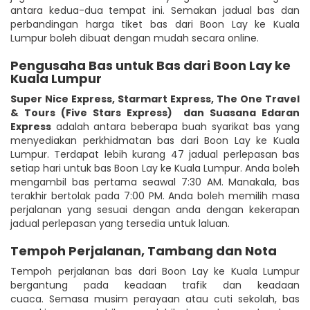
antara kedua-dua tempat ini. Semakan jadual bas dan
perbandingan harga tiket bas dari Boon Lay ke Kuala
Lumpur boleh dibuat dengan mudah secara online.
Pengusaha Bas untuk Bas dari Boon Lay ke
Kuala Lumpur
Super Nice Express
,
Starmart Express
,
The One Travel
& Tours (Five Stars Express)
dan Suasana Edaran
Express
adalah antara beberapa buah syarikat bas yang
menyediakan perkhidmatan bas dari Boon Lay ke Kuala
Lumpur. Terdapat lebih kurang 47 jadual perlepasan bas
setiap hari untuk bas Boon Lay ke Kuala Lumpur. Anda boleh
mengambil bas pertama seawal 7:30 AM. Manakala, bas
terakhir bertolak pada 7:00 PM. Anda boleh memilih masa
perjalanan yang sesuai dengan anda dengan kekerapan
jadual perlepasan yang tersedia untuk laluan.
Tempoh Perjalanan, Tambang dan Nota
Tempoh perjalanan bas dari Boon Lay ke Kuala Lumpur
bergantung pada keadaan trafik dan keadaan
cuaca. Semasa musim perayaan atau cuti sekolah, bas