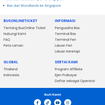
Bas dari Woodlands ke Singapore
BUSONLINETICKET
INFORMASI
Tentang BusOnline Ticket
Pengusaha Bas
Hubungi Kami
Terminal Bas
FAQ
Terminal Feri
Peta Laman
Laluan Feri
Laluan Keretapi
GLOBAL
SERTAI KAMI
Thailand
Program Affiliate
Indonesia
Ejen Prabayar
Daftar sebagai Operator
Ikuti Kami