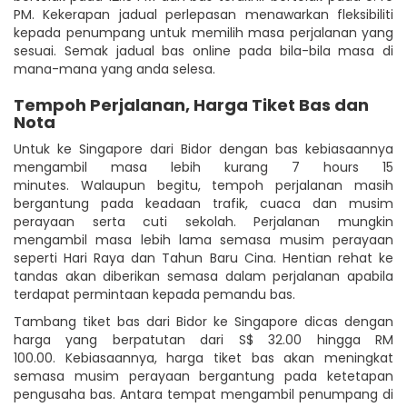
PM. Kekerapan jadual perlepasan menawarkan fleksibiliti
kepada penumpang untuk memilih masa perjalanan yang
sesuai. Semak jadual bas online pada bila-bila masa di
mana-mana yang anda selesa.
Tempoh Perjalanan, Harga Tiket Bas dan
Nota
Untuk ke Singapore dari Bidor dengan bas kebiasaannya
mengambil masa lebih kurang 7 hours 15
minutes. Walaupun begitu, tempoh perjalanan masih
bergantung pada keadaan trafik, cuaca dan musim
perayaan serta cuti sekolah. Perjalanan mungkin
mengambil masa lebih lama semasa musim perayaan
seperti Hari Raya dan Tahun Baru Cina. Hentian rehat ke
tandas akan diberikan semasa dalam perjalanan apabila
terdapat permintaan kepada pemandu bas.
Tambang tiket bas dari Bidor ke Singapore dicas dengan
harga yang berpatutan dari S$ 32.00 hingga RM
100.00. Kebiasaannya, harga tiket bas akan meningkat
semasa musim perayaan bergantung pada ketetapan
pengusaha bas. Antara tempat mengambil penumpang di