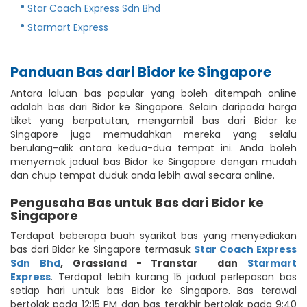
Star Coach Express Sdn Bhd
Starmart Express
Panduan Bas dari Bidor ke Singapore
Antara laluan bas popular yang boleh ditempah online
adalah bas dari Bidor ke Singapore. Selain daripada harga
tiket yang berpatutan, mengambil bas dari Bidor ke
Singapore juga memudahkan mereka yang selalu
berulang-alik antara kedua-dua tempat ini. Anda boleh
menyemak jadual bas Bidor ke Singapore dengan mudah
dan chup tempat duduk anda lebih awal secara online.
Pengusaha Bas untuk Bas dari Bidor ke
Singapore
Terdapat beberapa buah syarikat bas yang menyediakan
bas dari Bidor ke Singapore termasuk
Star Coach Express
Sdn Bhd
,
Grassland - Transtar
dan
Starmart
Express
. Terdapat lebih kurang 15 jadual perlepasan bas
setiap hari untuk bas Bidor ke Singapore. Bas terawal
bertolak pada 12:15 PM dan bas terakhir bertolak pada 9:40