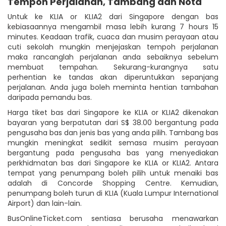
Tempoh Perjalanan, Tambang dan Nota
Untuk ke KLIA or KLIA2 dari Singapore dengan bas
kebiasaannya mengambil masa lebih kurang 7 hours 15
minutes. Keadaan trafik, cuaca dan musim perayaan atau
cuti sekolah mungkin menjejaskan tempoh perjalanan
maka rancanglah perjalanan anda sebaiknya sebelum
membuat tempahan. Sekurang-kurangnya satu
perhentian ke tandas akan diperuntukkan sepanjang
perjalanan. Anda juga boleh meminta hentian tambahan
daripada pemandu bas.
Harga tiket bas dari Singapore ke KLIA or KLIA2 dikenakan
bayaran yang berpatutan dari S$ 38.00 bergantung pada
pengusaha bas dan jenis bas yang anda pilih. Tambang bas
mungkin meningkat sedikit semasa musim perayaan
bergantung pada pengusaha bas yang menyediakan
perkhidmatan bas dari Singapore ke KLIA or KLIA2. Antara
tempat yang penumpang boleh pilih untuk menaiki bas
adalah di Concorde Shopping Centre. Kemudian,
penumpang boleh turun di KLIA (Kuala Lumpur International
Airport) dan lain-lain.
BusOnlineTicket.com sentiasa berusaha menawarkan