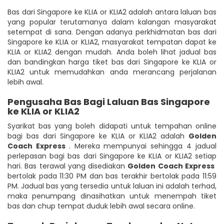
Bas dari Singapore ke KLIA or KLIA2 adalah antara laluan bas
yang popular terutamanya dalam kalangan masyarakat
setempat di sana. Dengan adanya perkhidmatan bas dari
Singapore ke KLIA or KLIA2, masyarakat tempatan dapat ke
KLIA or KLIA2 dengan mudah. Anda boleh lihat jadual bas
dan bandingkan harga tiket bas dari Singapore ke KLIA or
KLIA2 untuk memudahkan anda merancang perjalanan
lebih awal.
Pengusaha Bas Bagi Laluan Bas Singapore
ke KLIA or KLIA2
Syarikat bas yang boleh didapati untuk tempahan online
bagi bas dari Singapore ke KLIA or KLIA2 adalah
Golden
Coach Express
. Mereka mempunyai sehingga 4 jadual
perlepasan bagi bas dari Singapore ke KLIA or KLIA2 setiap
hari. Bas terawal yang disediakan
Golden Coach Express
bertolak pada 11:30 PM dan bas terakhir bertolak pada 11:59
PM. Jadual bas yang tersedia untuk laluan ini adalah terhad,
maka penumpang dinasihatkan untuk menempah tiket
bas dan chup tempat duduk lebih awal secara online.