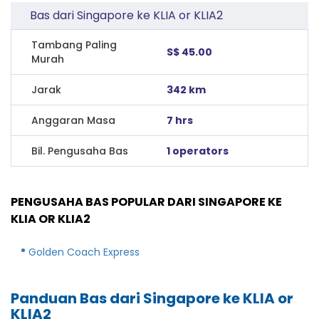
Bas dari Singapore ke KLIA or KLIA2
Tambang Paling
S$ 45.00
Murah
Jarak
342 km
Anggaran Masa
7 hrs
Bil. Pengusaha Bas
1 operators
PENGUSAHA BAS POPULAR DARI SINGAPORE KE
KLIA OR KLIA2
Golden Coach Express
Panduan Bas dari Singapore ke KLIA or
KLIA2