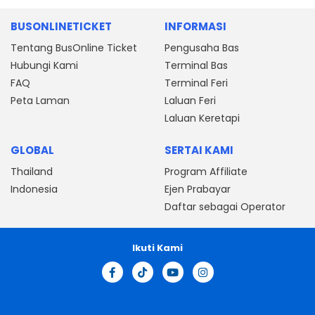
BUSONLINETICKET
INFORMASI
Tentang BusOnline Ticket
Pengusaha Bas
Hubungi Kami
Terminal Bas
FAQ
Terminal Feri
Peta Laman
Laluan Feri
Laluan Keretapi
GLOBAL
SERTAI KAMI
Thailand
Program Affiliate
Indonesia
Ejen Prabayar
Daftar sebagai Operator
Ikuti Kami