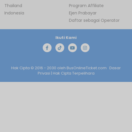
Thailand
Program Affiliate
Indonesia
Ejen Prabayar
Daftar sebagai Operator
Ikuti Kami
Hak Cipta © 2016 - 2030 oleh
BusOnlineTicket.com
Dasar
Privasi
| Hak Cipta Terpelihara