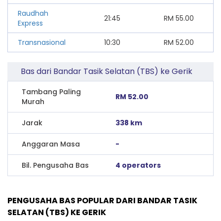
Raudhah
21:45
RM
55.00
Express
Transnasional
10:30
RM
52.00
Bas dari Bandar Tasik Selatan (TBS) ke Gerik
Tambang Paling
RM 52.00
Murah
Jarak
338 km
Anggaran Masa
-
Bil. Pengusaha Bas
4 operators
PENGUSAHA BAS POPULAR DARI BANDAR TASIK
SELATAN (TBS) KE GERIK