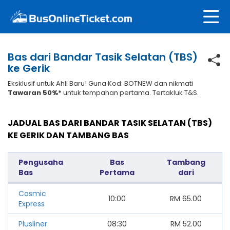
Bas dari Bandar Tasik Selatan (TBS)
ke Gerik
Eksklusif untuk Ahli Baru! Guna Kod: BOTNEW dan nikmati
Tawaran 50%*
untuk tempahan pertama. Tertakluk T&S.
JADUAL BAS DARI BANDAR TASIK SELATAN (TBS)
KE GERIK DAN TAMBANG BAS
Pengusaha
Bas
Tambang
Bas
Pertama
dari
Cosmic
10:00
RM
65.00
Express
Plusliner
08:30
RM
52.00