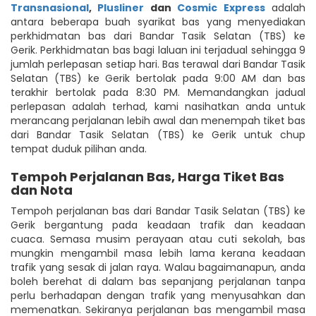
Transnasional
,
Plusliner
dan
Cosmic Express
adalah
antara beberapa buah syarikat bas yang menyediakan
perkhidmatan bas dari Bandar Tasik Selatan (TBS) ke
Gerik. Perkhidmatan bas bagi laluan ini terjadual sehingga 9
jumlah perlepasan setiap hari. Bas terawal dari Bandar Tasik
Selatan (TBS) ke Gerik bertolak pada 9:00 AM dan bas
terakhir bertolak pada 8:30 PM. Memandangkan jadual
perlepasan adalah terhad, kami nasihatkan anda untuk
merancang perjalanan lebih awal dan menempah tiket bas
dari Bandar Tasik Selatan (TBS) ke Gerik untuk chup
tempat duduk pilihan anda.
Tempoh Perjalanan Bas, Harga Tiket Bas
dan Nota
Tempoh perjalanan bas dari Bandar Tasik Selatan (TBS) ke
Gerik bergantung pada keadaan trafik dan keadaan
cuaca. Semasa musim perayaan atau cuti sekolah, bas
mungkin mengambil masa lebih lama kerana keadaan
trafik yang sesak di jalan raya. Walau bagaimanapun, anda
boleh berehat di dalam bas sepanjang perjalanan tanpa
perlu berhadapan dengan trafik yang menyusahkan dan
memenatkan. Sekiranya perjalanan bas mengambil masa