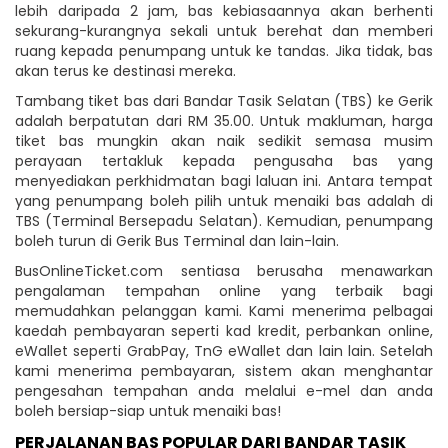
lebih daripada 2 jam, bas kebiasaannya akan berhenti
sekurang-kurangnya sekali untuk berehat dan memberi
ruang kepada penumpang untuk ke tandas. Jika tidak, bas
akan terus ke destinasi mereka.
Tambang tiket bas dari Bandar Tasik Selatan (TBS) ke Gerik
adalah berpatutan dari RM 35.00. Untuk makluman, harga
tiket bas mungkin akan naik sedikit semasa musim
perayaan tertakluk kepada pengusaha bas yang
menyediakan perkhidmatan bagi laluan ini. Antara tempat
yang penumpang boleh pilih untuk menaiki bas adalah di
TBS (Terminal Bersepadu Selatan). Kemudian, penumpang
boleh turun di Gerik Bus Terminal dan lain-lain.
BusOnlineTicket.com sentiasa berusaha menawarkan
pengalaman tempahan online yang terbaik bagi
memudahkan pelanggan kami. Kami menerima pelbagai
kaedah pembayaran seperti kad kredit, perbankan online,
eWallet seperti GrabPay, TnG eWallet dan lain lain. Setelah
kami menerima pembayaran, sistem akan menghantar
pengesahan tempahan anda melalui e-mel dan anda
boleh bersiap-siap untuk menaiki bas!
PERJALANAN BAS POPULAR DARI BANDAR TASIK