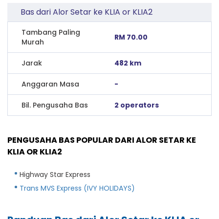
Bas dari Alor Setar ke KLIA or KLIA2
Tambang Paling
RM 70.00
Murah
Jarak
482 km
Anggaran Masa
-
Bil. Pengusaha Bas
2 operators
PENGUSAHA BAS POPULAR DARI ALOR SETAR KE
KLIA OR KLIA2
Highway Star Express
Trans MVS Express (IVY HOLIDAYS)