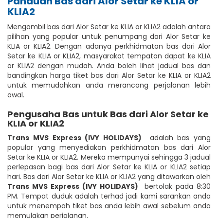
Panduan Bas dari Alor Setar ke KLIA or
KLIA2
Mengambil bas dari Alor Setar ke KLIA or KLIA2 adalah antara
pilihan yang popular untuk penumpang dari Alor Setar ke
KLIA or KLIA2. Dengan adanya perkhidmatan bas dari Alor
Setar ke KLIA or KLIA2, masyarakat tempatan dapat ke KLIA
or KLIA2 dengan mudah. Anda boleh lihat jadual bas dan
bandingkan harga tiket bas dari Alor Setar ke KLIA or KLIA2
untuk memudahkan anda merancang perjalanan lebih
awal.
Pengusaha Bas untuk Bas dari Alor Setar ke
KLIA or KLIA2
Trans MVS Express (IVY HOLIDAYS)
adalah bas yang
popular yang menyediakan perkhidmatan bas dari Alor
Setar ke KLIA or KLIA2. Mereka mempunyai sehingga 3 jadual
perlepasan bagi bas dari Alor Setar ke KLIA or KLIA2 setiap
hari. Bas dari Alor Setar ke KLIA or KLIA2 yang ditawarkan oleh
Trans MVS Express (IVY HOLIDAYS)
bertolak pada 8:30
PM. Tempat duduk adalah terhad jadi kami sarankan anda
untuk menempah tiket bas anda lebih awal sebelum anda
memulakan perjalanan.