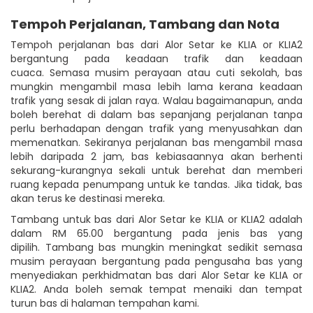
Tempoh Perjalanan, Tambang dan Nota
Tempoh perjalanan bas dari Alor Setar ke KLIA or KLIA2
bergantung pada keadaan trafik dan keadaan
cuaca. Semasa musim perayaan atau cuti sekolah, bas
mungkin mengambil masa lebih lama kerana keadaan
trafik yang sesak di jalan raya. Walau bagaimanapun, anda
boleh berehat di dalam bas sepanjang perjalanan tanpa
perlu berhadapan dengan trafik yang menyusahkan dan
memenatkan. Sekiranya perjalanan bas mengambil masa
lebih daripada 2 jam, bas kebiasaannya akan berhenti
sekurang-kurangnya sekali untuk berehat dan memberi
ruang kepada penumpang untuk ke tandas. Jika tidak, bas
akan terus ke destinasi mereka.
Tambang untuk bas dari Alor Setar ke KLIA or KLIA2 adalah
dalam RM 65.00 bergantung pada jenis bas yang
dipilih. Tambang bas mungkin meningkat sedikit semasa
musim perayaan bergantung pada pengusaha bas yang
menyediakan perkhidmatan bas dari Alor Setar ke KLIA or
KLIA2. Anda boleh semak tempat menaiki dan tempat
turun bas di halaman tempahan kami.