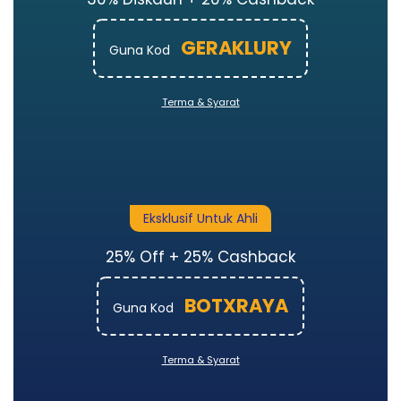
GERAKLURY
Guna Kod
Terma & Syarat
Eksklusif Untuk Ahli
25% Off + 25% Cashback
BOTXRAYA
Guna Kod
Terma & Syarat