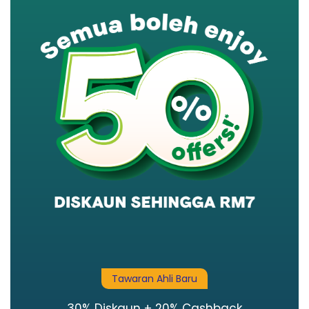
Tawaran Ahli Baru
30% Diskaun + 20% Cashback