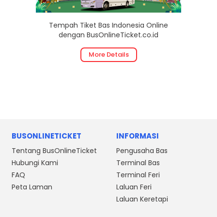
Tempah Tiket Bas Indonesia Online
dengan BusOnlineTicket.co.id
More Details
BUSONLINETICKET
INFORMASI
Tentang BusOnlineTicket
Pengusaha Bas
Hubungi Kami
Terminal Bas
FAQ
Terminal Feri
Peta Laman
Laluan Feri
Laluan Keretapi