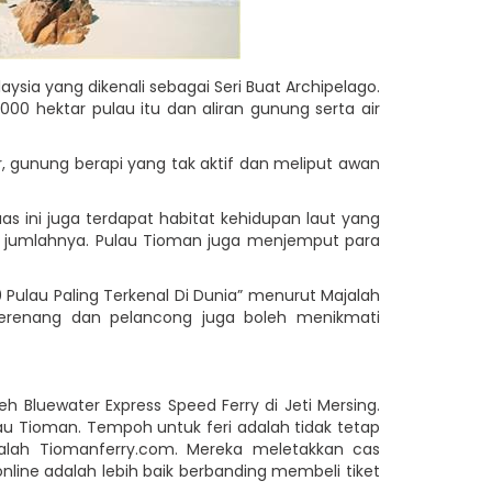
sia yang dikenali sebagai Seri Buat Archipelago.
000 hektar pulau itu dan aliran gunung serta air
r, gunung berapi yang tak aktif dan meliput awan
uas ini juga terdapat habitat kehidupan laut yang
kira jumlahnya. Pulau Tioman juga menjemput para
 Pulau Paling Terkenal Di Dunia” menurut Majalah
perenang dan pelancong juga boleh menikmati
 Bluewater Express Speed Ferry di Jeti Mersing.
au Tioman. Tempoh untuk feri adalah tidak tetap
dalah Tiomanferry.com. Mereka meletakkan cas
ine adalah lebih baik berbanding membeli tiket