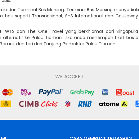
habis.
an kaki dari Terminal Bas Mersing. Terminal Bas Mersing menyedi
ha bas seperti Transnasional, SnS International dan Causew
.
i WTS dan The One Travel yang berkhidmat dari Singapura
i alternatif ke Pulau Tioman. Jika anda menempah tiket bas d
Gemok dan feri dari Tanjung Gemok ke Pulau Tioman.
WE ACCEPT
AMI
CARA MEMBUAT TEMPAHAN