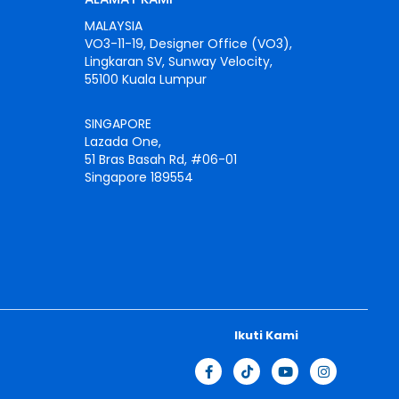
MALAYSIA
VO3-11-19, Designer Office (VO3),
Lingkaran SV, Sunway Velocity,
55100 Kuala Lumpur
SINGAPORE
Lazada One,
51 Bras Basah Rd, #06-01
Singapore 189554
Ikuti Kami