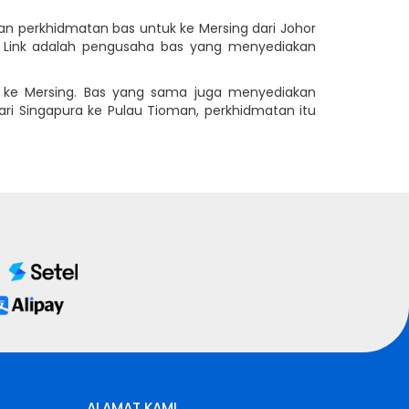
akan perkhidmatan bas untuk ke Mersing dari Johor
ay Link adalah pengusaha bas yang menyediakan
 ke Mersing. Bas yang sama juga menyediakan
ari Singapura ke Pulau Tioman, perkhidmatan itu
ALAMAT KAMI