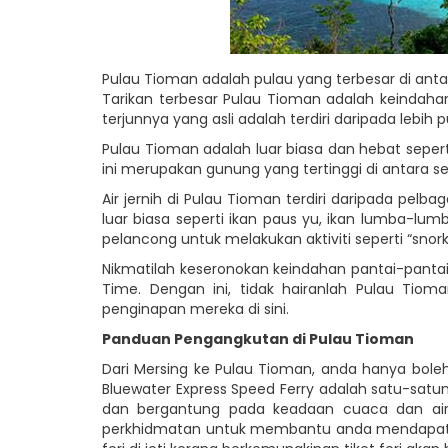
Pulau Tioman adalah pulau yang terbesar di anta
Tarikan terbesar Pulau Tioman adalah keindahan 
terjunnya yang asli adalah terdiri daripada lebih
Pulau Tioman adalah luar biasa dan hebat sepert
ini merupakan gunung yang tertinggi di antara s
Air jernih di Pulau Tioman terdiri daripada pelb
luar biasa seperti ikan paus yu, ikan lumba-lum
pelancong untuk melakukan aktiviti seperti “snork
Nikmatilah keseronokan keindahan pantai-pantai 
Time. Dengan ini, tidak hairanlah Pulau Ti
penginapan mereka di sini.
Panduan Pengangkutan di Pulau Tioman
Dari Mersing ke Pulau Tioman, anda hanya boleh
Bluewater Express Speed Ferry adalah satu-satu
dan bergantung pada keadaan cuaca dan air p
perkhidmatan untuk membantu anda mendapatkan 