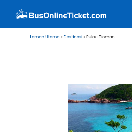
Laman Utama
»
Destinasi
»
Pulau Tioman