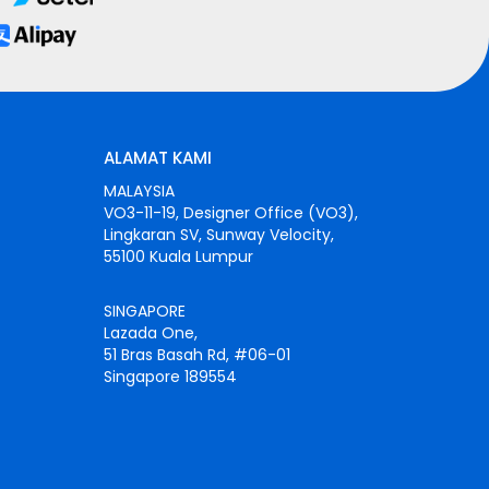
ALAMAT KAMI
MALAYSIA
VO3-11-19, Designer Office (VO3),
Lingkaran SV, Sunway Velocity,
55100 Kuala Lumpur
SINGAPORE
Lazada One,
51 Bras Basah Rd, #06-01
Singapore 189554