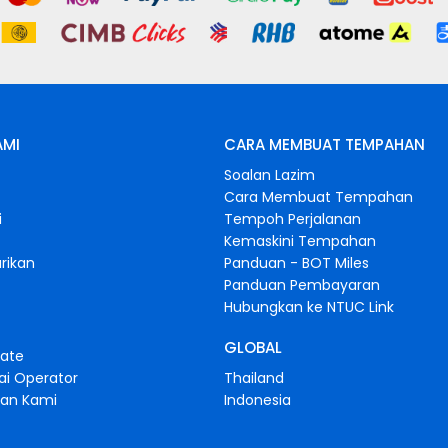
AMI
CARA MEMBUAT TEMPAHAN
Soalan Lazim
Cara Membuat Tempahan
i
Tempoh Perjalanan
Kemaskini Tempahan
rikan
Panduan - BOT Miles
Panduan Pembayaran
Hubungkan ke NTUC Link
GLOBAL
iate
ai Operator
Thailand
gan Kami
Indonesia