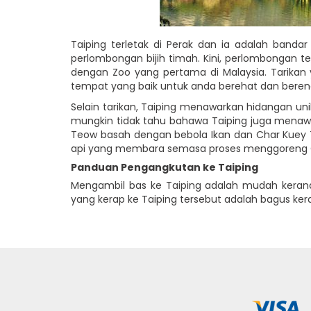
Taiping terletak di Perak dan ia adalah banda
perlombongan bijih timah. Kini, perlombongan ter
dengan Zoo yang pertama di Malaysia. Tarikan ya
tempat yang baik untuk anda berehat dan beren
Selain tarikan, Taiping menawarkan hidangan un
mungkin tidak tahu bahawa Taiping juga menawar
Teow basah dengan bebola Ikan dan Char Kuey T
api yang membara semasa proses menggoreng 
Panduan Pengangkutan ke Taiping
Mengambil bas ke Taiping adalah mudah keran
yang kerap ke Taiping tersebut adalah bagus ker