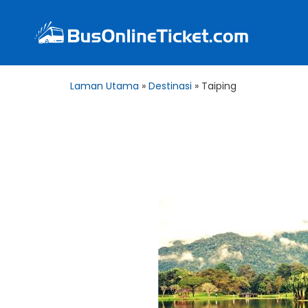
Laman Utama
»
Destinasi
»
Taiping