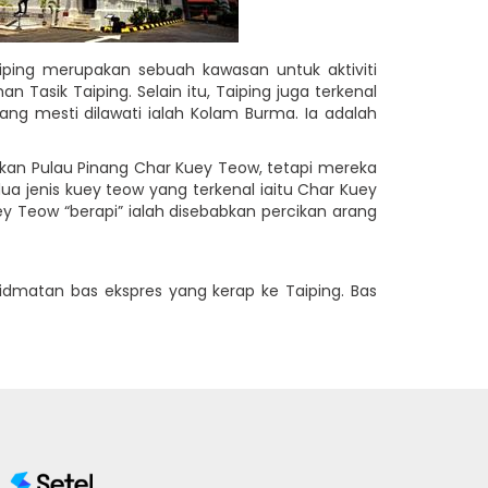
aiping merupakan sebuah kawasan untuk aktiviti
 Tasik Taiping. Selain itu, Taiping juga terkenal
yang mesti dilawati ialah Kolam Burma. Ia adalah
akan Pulau Pinang Char Kuey Teow, tetapi mereka
a jenis kuey teow yang terkenal iaitu Char Kuey
 Teow “berapi” ialah disebabkan percikan arang
matan bas ekspres yang kerap ke Taiping. Bas