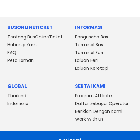
BUSONLINETICKET
INFORMASI
Tentang BusOnlineTicket
Pengusaha Bas
Hubungi Kami
Terminal Bas
FAQ
Terminal Feri
Peta Laman
Laluan Feri
Laluan Keretapi
GLOBAL
SERTAI KAMI
Thailand
Program Affiliate
Indonesia
Daftar sebagai Operator
Beriklan Dengan Kami
Work With Us