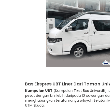
Bas Ekspres UBT Liner Dari Taman Univ
Kumpulan UBT
(Kumpulan Tiket Bas Universiti) 
pesat dengan kini lebih daripada 10 cawangan da
menghubungkan terutamanya wilayah Selatan ke w
UTM Skudai.