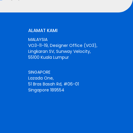
ALAMAT KAMI
MALAYSIA
VO3-11-19, Designer Office (VO3),
Lingkaran SV, Sunway Velocity,
55100 Kuala Lumpur
SINGAPORE
Lazada One,
51 Bras Basah Rd, #06-01
Singapore 189554