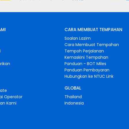
AMI
CARA MEMBUAT TEMPAHAN
Soalan Lazim
Cara Membuat Tempahan
i
Tempoh Perjalanan
Kemaskini Tempahan
rikan
Panduan - BOT Miles
Panduan Pembayaran
Hubungkan ke NTUC Link
GLOBAL
iate
ai Operator
Thailand
gan Kami
Indonesia