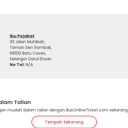
Ibu Pejabat
33 Jalan Muhibah,
Taman Seri Gombak,
68100 Batu Caves,
Selangor Darul Ehsan
No Tel:
N/A
Dalam Talian
gan mudah dalam talian dengan BusOnlineTicket.com sekarang
Tempah Sekarang