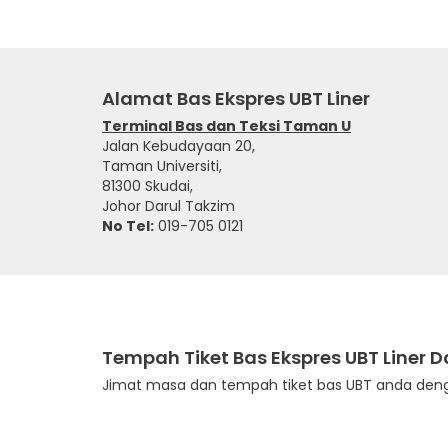
Alamat Bas Ekspres UBT Liner
Terminal Bas dan Teksi Taman U
Jalan Kebudayaan 20,
Taman Universiti,
81300 Skudai,
Johor Darul Takzim
No Tel:
019-705 0121
Tempah Tiket Bas Ekspres UBT Liner 
Jimat masa dan tempah tiket bas UBT anda den