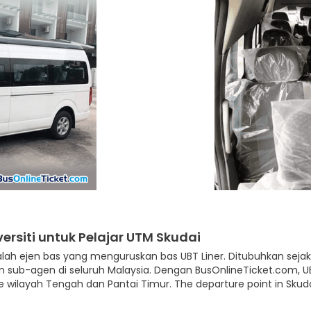
ersiti untuk Pelajar UTM Skudai
ialah ejen bas yang menguruskan bas UBT Liner. Ditubuhkan sej
n sub-agen di seluruh Malaysia. Dengan BusOnlineTicket.com, 
ilayah Tengah dan Pantai Timur. The departure point in Skudai