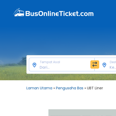
Tempat Asal
Des
Laman Utama
»
Pengusaha Bas
»
UBT Liner