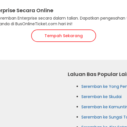
rprise Secara Online
 Seremban Enterprise secara dalam talian. Dapatkan pengesah
da di BusOnlineTicket.com hari ini!
Tempah Sekarang
Laluan Bas Popular La
Seremban ke Yong Pe
Seremban ke Skudai
Seremban ke Kamunti
Seremban ke Sungai T