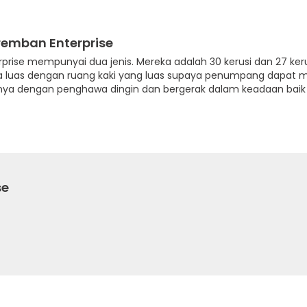
remban Enterprise
rprise mempunyai dua jenis. Mereka adalah 30 kerusi dan 27 ker
 luas dengan ruang kaki yang luas supaya penumpang dapat m
uhnya dengan penghawa dingin dan bergerak dalam keadaan bai
se