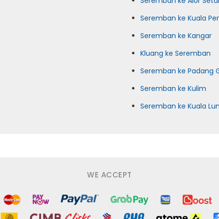
Seremban ke Alor Seta
Seremban ke Kuala Perl
Seremban ke Kangar
Kluang ke Seremban
Seremban ke Padang 
Seremban ke Kulim
Seremban ke Kuala Lu
WE ACCEPT