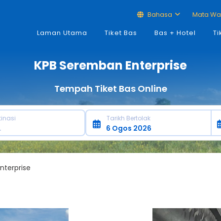
Bahasa
Mata W
Laman Utama
Tiket Bas
Bas + Hotel
Ti
KPB Seremban Enterprise
Tempah Tiket Bas Online
tinasi
Tarikh Bertolak
nterprise