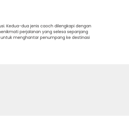
usi. Kedua-dua jenis caoch dilengkapi dengan
enikmati perjalanan yang selesa sepanjang
k untuk menghantar penumpang ke destinasi