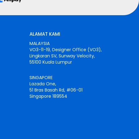
ALAMAT KAMI
MALAYSIA
VO3-11-19, Designer Office (VO3),
Lingkaran SV, Sunway Velocity,
55100 Kuala Lumpur
SINGAPORE
Lazada One,
51 Bras Basah Rd, #06-01
Singapore 189554