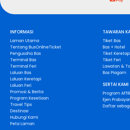
INFORMASI
TAWARAN K
Laman Utama
Tiket Bas
Tentang BusOnlineTicket
Bas + Hotel
Pengusaha Bas
Tiket Keretap
Terminal Bas
Tiket Feri
Terminal Feri
Lawatan & Ta
Laluan Bas
Bas Piagam
Laluan Keretapi
SERTAI KAMI
Laluan Feri
Promosi & Berita
Program Affil
Program Kesetiaan
Ejen Prabayar
Travel Tips
Daftar sebag
Destinasi
Hubungi Kami
Peta Laman