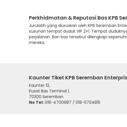
Perkhidmatan & Reputasi Bas KPB Se
Jurulatih yang diuruskan oleh KPB Seremban Ente
susunan tempat duduk VIP 2×1. Tempat duduknya
perjalanan. Bas-bas tersebut dilengkapi sepen
mereka.
Kaunter Tiket KPB Seremban Enterpri
Kaunter 13,
Pusat Bas Terminal 1,
70300 Seremban.
No Tel:
018-4700987 / 018-5704815