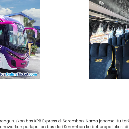
 menguruskan bas KPB Express di Seremban. Nama jenama itu te
enawarkan perlepasan bas dari Seremban ke beberapa lokasi di 