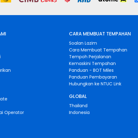
AMI
CARA MEMBUAT TEMPAHAN
Soalan Lazim
Cara Membuat Tempahan
i
Tempoh Perjalanan
Kemaskini Tempahan
rikan
Panduan - BOT Miles
Panduan Pembayaran
Hubungkan ke NTUC Link
GLOBAL
iate
Thailand
ai Operator
Indonesia