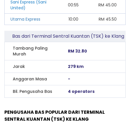
Sani Express (Sani
00:55
RM
45.00
United)
Utama Express
10:00
RM
45.50
Bas dari Terminal Sentral Kuantan (TSK) ke Klang
Tambang Paling
RM 32.80
Murah
Jarak
279 km
Anggaran Masa
-
Bil. Pengusaha Bas
4 operators
PENGUSAHA BAS POPULAR DARI TERMINAL
SENTRAL KUANTAN (TSK) KE KLANG