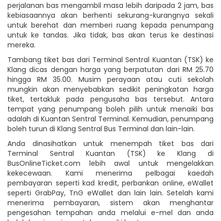
perjalanan bas mengambil masa lebih daripada 2 jam, bas
kebiasaannya akan berhenti sekurang-kurangnya sekali
untuk berehat dan memberi ruang kepada penumpang
untuk ke tandas. Jika tidak, bas akan terus ke destinasi
mereka.
Tambang tiket bas dari Terminal Sentral Kuantan (TSK) ke
Klang dicas dengan harga yang berpatutan dari RM 25.70
hingga RM 35.00. Musim perayaan atau cuti sekolah
mungkin akan menyebabkan sedikit peningkatan harga
tiket, tertakluk pada pengusaha bas tersebut. Antara
tempat yang penumpang boleh pilih untuk menaiki bas
adalah di Kuantan Sentral Terminal. Kemudian, penumpang
boleh turun di Klang Sentral Bus Terminal dan lain-lain.
Anda dinasihatkan untuk menempah tiket bas dari
Terminal Sentral Kuantan (TSK) ke Klang di
BusOnlineTicket.com lebih awal untuk mengelakkan
kekecewaan. Kami menerima pelbagai kaedah
pembayaran seperti kad kredit, perbankan online, eWallet
seperti GrabPay, TnG eWallet dan lain lain. Setelah kami
menerima pembayaran, sistem akan menghantar
pengesahan tempahan anda melalui e-mel dan anda