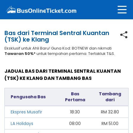
Bas dari Terminal Sentral Kuantan
(TSK) ke Klang
Eksklusif untuk Ahli Baru! Guna Kod: BOTNEW dan nikmati
Tawaran 50%*
untuk tempahan pertama. Tertakluk T&S.
JADUAL BAS DARI TERMINAL SENTRAL KUANTAN
(TSK) KE KLANG DAN TAMBANG BAS
Bas
Tambang
Pengusaha Bas
Pertama
dari
Ekspres Musafir
18:30
RM
32.80
LA Holidays
08:00
RM
51.00