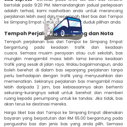
bertolak pada 9:20 PM. Memandangkan jadual perlepasan
adalah terhad, kami nasihatkan anda untuk merancang
perjalanan lebih awal dan menempah tiket bas dari Tampoi
ke Simpang Empat untuk chup tempat duduk pilihan anda.
Tempoh Perjalanan, Tambang dan Nota
Tempoh perjalanan bas dari Tampoi ke Simpang Empat
bergantung pada keadaan trafik dan keadaan
cuaca. Semasa musim perayaan atau cuti sekolah, bas
mungkin mengambil masa lebih lama kerana keadaan
trafik yang sesak di jalan raya. Walau bagaimanapun, anda
boleh berehat di dalam bas sepanjang perjalanan tanpa
perlu berhadapan dengan trafik yang menyusahkan dan
memenatkan. Sekiranya perjalanan bas mengambil masa
lebih daripada 2 jam, bas kebiasaannya akan berhenti
sekurang-kurangnya sekali untuk berehat dan memberi
ruang kepada penumpang untuk ke tandas. Jika tidak, bas
akan terus ke destinasi mereka.
Harga tiket bas dari Tampoi ke Simpang Empat dikenakan
bayaran yang berpatutan dari RM 65.00 bergantung pada
pengusaha bas dan jenis bas yang anda pilih. Semasa