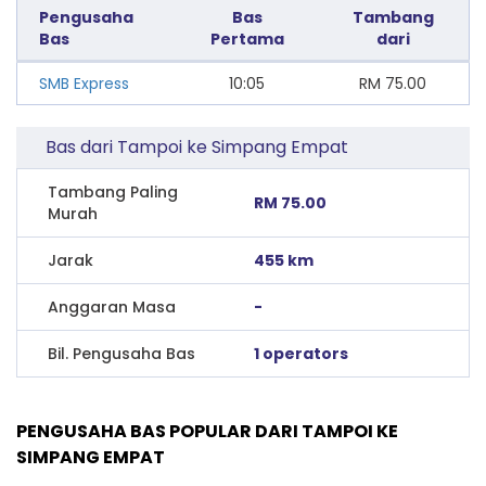
Pengusaha
Bas
Tambang
Bas
Pertama
dari
SMB Express
10:05
RM
75.00
Bas dari Tampoi ke Simpang Empat
Tambang Paling
RM 75.00
Murah
Jarak
455 km
Anggaran Masa
-
Bil. Pengusaha Bas
1 operators
PENGUSAHA BAS POPULAR DARI TAMPOI KE
SIMPANG EMPAT