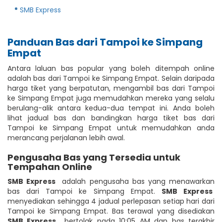
SMB Express
Panduan Bas dari Tampoi ke Simpang
Empat
Antara laluan bas popular yang boleh ditempah online
adalah bas dari Tampoi ke Simpang Empat. Selain daripada
harga tiket yang berpatutan, mengambil bas dari Tampoi
ke Simpang Empat juga memudahkan mereka yang selalu
berulang-alik antara kedua-dua tempat ini. Anda boleh
lihat jadual bas dan bandingkan harga tiket bas dari
Tampoi ke Simpang Empat untuk memudahkan anda
merancang perjalanan lebih awal.
Pengusaha Bas yang Tersedia untuk
Tempahan Online
SMB Express
adalah pengusaha bas yang menawarkan
bas dari Tampoi ke Simpang Empat.
SMB Express
menyediakan sehingga 4 jadual perlepasan setiap hari dari
Tampoi ke Simpang Empat. Bas terawal yang disediakan
SMB Express
bertolak pada 10:05 AM dan bas terakhir