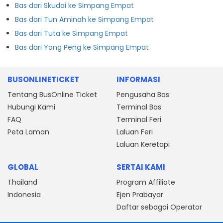
Bas dari Skudai ke Simpang Empat
Bas dari Tun Aminah ke Simpang Empat
Bas dari Tuta ke Simpang Empat
Bas dari Yong Peng ke Simpang Empat
BUSONLINETICKET
INFORMASI
Tentang BusOnline Ticket
Pengusaha Bas
Hubungi Kami
Terminal Bas
FAQ
Terminal Feri
Peta Laman
Laluan Feri
Laluan Keretapi
GLOBAL
SERTAI KAMI
Thailand
Program Affiliate
Indonesia
Ejen Prabayar
Daftar sebagai Operator