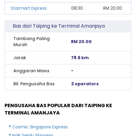
Starmart Express
08:30
RM
20.00
Bas dari Taiping ke Terminal Amanjaya
Tambang Paling
RM 20.00
Murah
Jarak
78.6 km
Anggaran Masa
-
Bil. Pengusaha Bas
3 operators
PENGUSAHA BAS POPULAR DARI TAIPING KE
TERMINAL AMANJAYA
Cosmic Singapore Express
Naik Selalu Ekspress