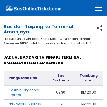
Bas dari Taiping ke Terminal
Amanjaya
Eksklusif untuk Ahli Baru! Guna Kod: BOTNEW dan nikmati
Tawaran 50%*
untuk tempahan pertama. Tertakluk T&S.
JADUAL BAS DARI TAIPING KE TERMINAL
AMANJAYA DAN TAMBANG BAS
Bas
Tambang
Pengusaha Bas
Pertama
dari
Cosmic Singapore
09:30
RM
20.00
Express
Naik Selalu Ekspress
10:20
RM
22.00