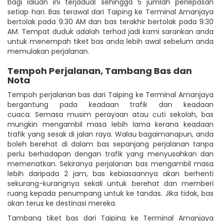
bagi laluan ini terjadual sehingga 5 jumlah perlepasan
setiap hari. Bas terawal dari Taiping ke Terminal Amanjaya
bertolak pada 9:30 AM dan bas terakhir bertolak pada 9:30
AM. Tempat duduk adalah terhad jadi kami sarankan anda
untuk menempah tiket bas anda lebih awal sebelum anda
memulakan perjalanan.
Tempoh Perjalanan, Tambang Bas dan
Nota
Tempoh perjalanan bas dari Taiping ke Terminal Amanjaya
bergantung pada keadaan trafik dan keadaan
cuaca. Semasa musim perayaan atau cuti sekolah, bas
mungkin mengambil masa lebih lama kerana keadaan
trafik yang sesak di jalan raya. Walau bagaimanapun, anda
boleh berehat di dalam bas sepanjang perjalanan tanpa
perlu berhadapan dengan trafik yang menyusahkan dan
memenatkan. Sekiranya perjalanan bas mengambil masa
lebih daripada 2 jam, bas kebiasaannya akan berhenti
sekurang-kurangnya sekali untuk berehat dan memberi
ruang kepada penumpang untuk ke tandas. Jika tidak, bas
akan terus ke destinasi mereka.
Tambang tiket bas dari Taiping ke Terminal Amanjaya