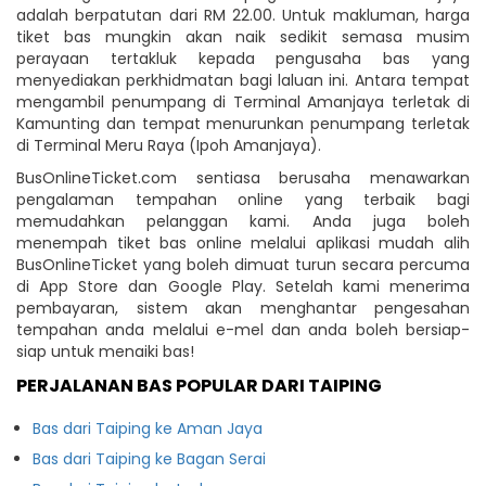
adalah berpatutan dari RM 22.00. Untuk makluman, harga
tiket bas mungkin akan naik sedikit semasa musim
perayaan tertakluk kepada pengusaha bas yang
menyediakan perkhidmatan bagi laluan ini. Antara tempat
mengambil penumpang di Terminal Amanjaya terletak di
Kamunting dan tempat menurunkan penumpang terletak
di Terminal Meru Raya (Ipoh Amanjaya).
BusOnlineTicket.com sentiasa berusaha menawarkan
pengalaman tempahan online yang terbaik bagi
memudahkan pelanggan kami. Anda juga boleh
menempah tiket bas online melalui aplikasi mudah alih
BusOnlineTicket yang boleh dimuat turun secara percuma
di App Store dan Google Play. Setelah kami menerima
pembayaran, sistem akan menghantar pengesahan
tempahan anda melalui e-mel dan anda boleh bersiap-
siap untuk menaiki bas!
PERJALANAN BAS POPULAR DARI TAIPING
Bas dari Taiping ke Aman Jaya
Bas dari Taiping ke Bagan Serai